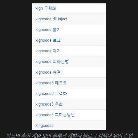
반도의 흔한 게임 보안 솔루션 개발자 블로그 검색어 유입 순위