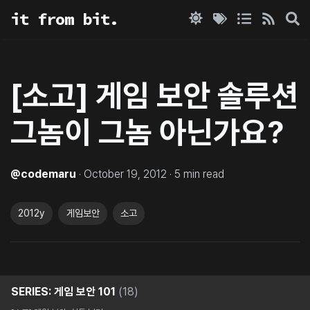
it from bit.
[소고] 게임 보안 솔루션
그놈이 그놈 아닌가요?
@
codemaru
·
October 19, 2012
·
5
min read
2012y
게임보안
소고
SERIES:
게임 보안 101
(
18
)