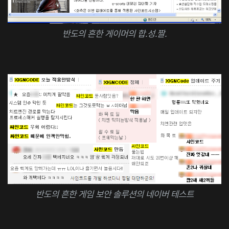
반도의 흔한 게이머의 합.성.짤.
반도의 흔한 게임 보안 솔루션의 네이버 테스트