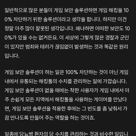
일반적으로 많은 분들이 게임 보안 솔루션하면 게임 해킹을 10
0% 차단하기 위한 솔루션이라고 생각을 합니다. 하지만 이건
정말 아주 많이 잘못된 생각입니다. 왜냐하면 어떠한 보안도 10
0%가 있을 수는 없거든요. 이 세상에 그렇게 많은 경찰과 군인
이 있지만 범죄와 테러가 끊임없이 발생하는 것과 똑같은 원리
입니다.
게임 보안 솔루션이 하는 일은 100% 차단하는 것이 아닌 게임
내에서 유통되는 해킹툴의 수치를 관리하는 일에 가깝습니다.
게임 보안 솔루션이 없을 때에는 착한 사용자가 게임 내에서 아
주 손쉽게 모든 지역에서 해킹툴을 사용하는 게이머를 만났다
면, 게임 보안 솔루션을 적용한 후에는 그 빈도를 좀 낮춰서 가
끔 만나도록 만들어 주는 역할을 하는 것이죠.
일종에 당뇨병 환자의 당 수치를 관리하는 것과 비슷한 일입니