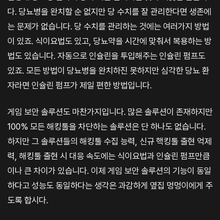
다. 당뇨병을 완치할 순 없지만 당 수치를 잘 관리한다면 생존에
는 문제가 없습니다. 당 수치를 관리하는 것에는 여러가지 방법
이 있죠. 식이요법도 있고, 당뇨약을 시간에 맞춰서 복용하는 방
법도 있습니다. 자동으로 인슐린을 투입해주는 인슐린 펌프도
있죠. 모든 방법이 당뇨병을 완치하진 못하지만 심각한 당뇨 환
자라면 인슐린 펌프가 제일 편한 방법입니다.
게임 보안 솔루션도 마찬가지입니다. 많은 솔루션이 존재하지만
100% 모든 해킹툴을 차단하는 솔루션은 단 하나도 없습니다.
하지만 그 솔루션들의 해킹툴 수집 능력, 신규 핵킹툴 출현 억제
력, 해킹툴 출현 시 대응 속도에는 식이요법과 인슐린 펌프만큼
이나 큰 차이가 있습니다. 이제 게임 보안 솔루션의 기능이 동일
하다고 성능도 동일하다는 생각은 과감하게 옆집 멍멍이에게 주
도록 합시다.