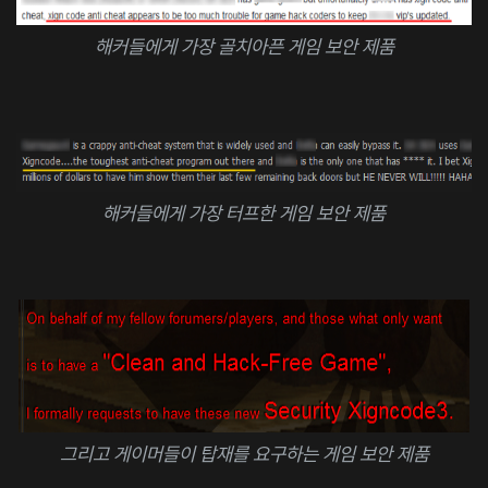
해커들에게 가장 골치아픈 게임 보안 제품
해커들에게 가장 터프한 게임 보안 제품
그리고 게이머들이 탑재를 요구하는 게임 보안 제품