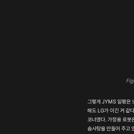
Fi
그렇게 JYMS 일행은 
해도 LG가 이긴 거 같
코너였다. 가정용 로봇은
솜사탕을 만들어 주고 