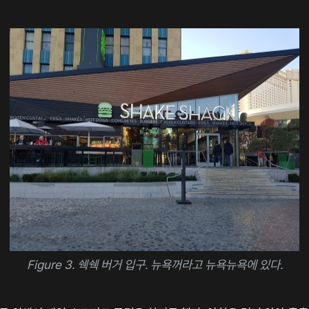
Figure 3. 쉑쉑 버거 입구. 뉴욕꺼라고 뉴욕뉴욕에 있다.