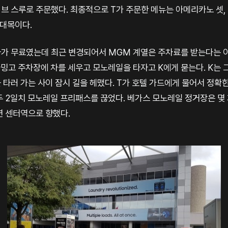
 스루로 주문했다. 최종적으로 T가 주문한 메뉴는 아메리카노 셋, 
 대목이다.
차가 무료였는데 최근 변경되어서 MGM 계열은 주차료를 받는다는 
밍고 주차장에 차를 세우고 모노레일을 타자고 K에게 묻는다. K는 
타러 가는 사이 잠시 길을 헤맸다. T가 호텔 가드에게 물어서 정확
 2일치 모노레일 프리패스를 끊었다. 베가스 모노레일 정거장은 몇 
션 센터역으로 향했다.