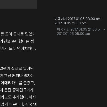
미국 시간 2017.01.05 08:00 am -
2017.01.05 21:00 pm
미국 시간 2017.01.05 21:00 pm -
기를 곧이 곧대로 믿었기
2017.01.06 05:00 am
 라면을 준비했다는 점
변기가 모두 먹어치웠다.
. 일행이 실제로 일어난
면 그냥 커피나 먹자는
저 아메리카노를 불렀고,
냐며 운전 중이던 T에게
리카노도 추가했다. 하지
었기 때문이다. 결국 앱