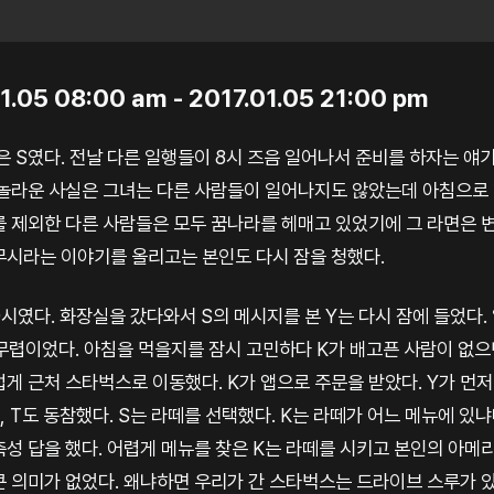
.05 08:00 am - 2017.01.05 21:00 pm
은 S였다. 전날 다른 일행들이 8시 즈음 일어나서 준비를 하자는 얘
 놀라운 사실은 그녀는 다른 사람들이 일어나지도 않았는데 아침으로
를 제외한 다른 사람들은 모두 꿈나라를 헤매고 있었기에 그 라면은 
무시라는 이야기를 올리고는 본인도 다시 잠을 청했다.
9시였다. 화장실을 갔다와서 S의 메시지를 본 Y는 다시 잠에 들었다
 무렵이었다. 아침을 먹을지를 잠시 고민하다 K가 배고픈 사람이 없으
게 근처 스타벅스로 이동했다. K가 앱으로 주문을 받았다. Y가 먼
, T도 동참했다. S는 라떼를 선택했다. K는 라떼가 어느 메뉴에 있
측성 답을 했다. 어렵게 메뉴를 찾은 K는 라떼를 시키고 본인의 아메
큰 의미가 없었다. 왜냐하면 우리가 간 스타벅스는 드라이브 스루가 있