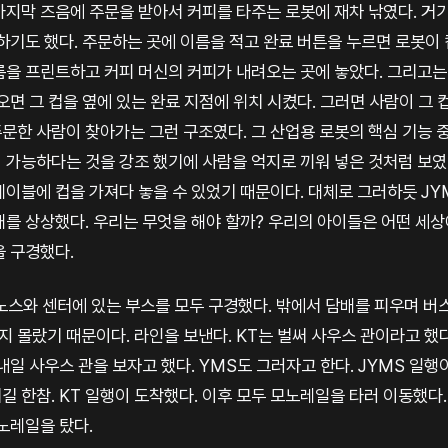
마지막 즈음에 주문을 받아서 커피를 타주는 로봇에 재차 낚였다. 거기
 하기도 했다. 주문하는 곳에 이름을 적고 완료 버튼을 누르면 로봇이
름을 프린트하고 커피 머신의 커피가 내려오는 곳에 놓았다. 그리고는
오면 그 컵을 옆에 있는 완료 지점에 위치 시켰다. 그러면 사람이 그 
문한 사람이 찾아가는 그런 구조였다. 그 산업용 로봇의 핵심 기능 
 가능하다는 것을 강조 했기에 사람을 억지로 끼워 넣은 것처럼 보였다
이블에 컵을 가져다 놓을 수 있었기 때문이다. 대체로 그러하듯 JY
를 상상했다. 우리는 무엇을 해야 할까? 우리의 아이들은 어떤 세상에
을 구경했다.
노스와 센터에 있는 부스를 모두 구경했다. 밖에서 담배를 피우며 버
지 몰랐기 때문이다. 라인을 보낸다. KT는 벌써 사우스 관이라고 했다
내일 사우스 관을 보자고 했다. YMS도 그러자고 한다. JYMS 일
 한참. KT 일행이 도착했다. 이후 모두 모노레일을 타러 이동했다.
노레일을 탔다.