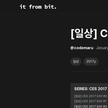
it from bit.
[일상] C
@
codemaru
·
Januar
일상
2017y
SERIES:
CES 2017
[일상] CES 2017 DAY #0
[일상] CES 2017 DAY #1
[일상] CES 2017 DAY #2