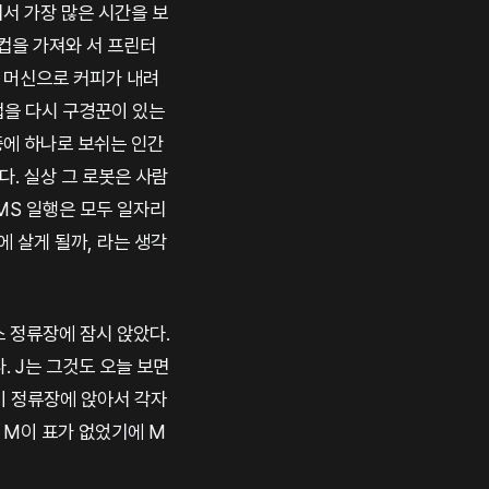
서 가장 많은 시간을 보
 컵을 가져와 서 프린터
 머신으로 커피가 내려
컵을 다시 구경꾼이 있는
중에 하나로 보쉬는 인간
. 실상 그 로봇은 사람
MS 일행은 모두 일자리
 살게 될까, 라는 생각
스 정류장에 잠시 앉았다.
. J는 그것도 오늘 보면
행이 정류장에 앉아서 각자
 M이 표가 없었기에 M