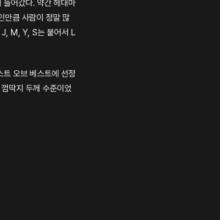
게 들어갔다. 약간 헤대마
스인만큼 사람이 정말 많
 M, Y, S는 붙어서 L
베스트 오브 베스트에 선정
서 껌딱지 두께 수준이었