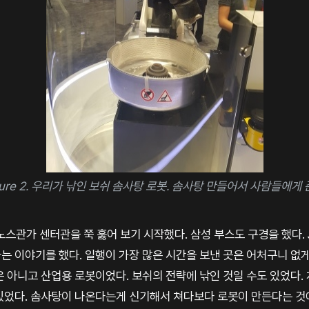
gure 2. 우리가 낚인 보쉬 솜사탕 로봇. 솜사탕 만들어서 사람들에게 
노스관가 센터관을 쭉 훓어 보기 시작했다. 삼성 부스도 구경을 했다.
다는 이야기를 했다. 일행이 가장 많은 시간을 보낸 곳은 어처구니 없
 아니고 산업용 로봇이었다. 보쉬의 전략에 낚인 것일 수도 있었다.
있었다. 솜사탕이 나온다는게 신기해서 쳐다보다 로봇이 만든다는 것에