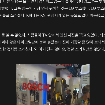
. 다른 일행은 모두 먼저 검사하고 입구에 들어간 상태였고 Y는 늦
류했다. 그쪽 입구에 가장 먼저 위치한 것은 LG 부스였다. LG 부
둘로 쪼개졌다. K와 T는 K의 관심사가 있는 곳으로 같이 이동했고, J,
로 볼 수 없었다. 사람들이 TV 앞에서 연신 사진을 찍고 있었다. 
 어찌나 얇은지 아크릴판에 붙여 놓았는데 진짜 거짓말 좀 많이 보태
발견한 것처럼 소리친다. 와 이거 진짜 얇아요. 정말 소리칠만큼 얇았다.