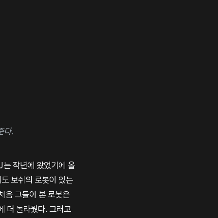
준다.
 J는 작년에 왔었기에 올
게도 보쉬의 로봇이 있는
 처음 그들이 본 로봇은
 더 놀라웠다. 그러고