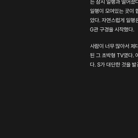
는 잠시 일행과 떨어졌다
일행이 모여있는 곳이 합
았다. 자연스럽게 일행은 
G관 구경을 시작했다.
사람이 너무 많아서 제대
된 그 초박형 TV였다.
다. S가 대단한 것을 