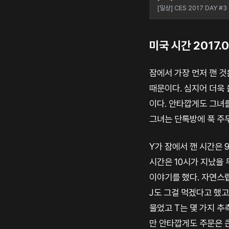
[일상] CES 2017 DAY #3
미국 시간 2017.01
잠에서 가장 먼저 깬 것
때문이다. 심지어 더욱
이다. 안타깝게도 그녀
그녀는 단톡방에 푹 주
Y가 잠에서 깬 시간은 
시간은 10시가 지났을
이야기를 했다. 자연스럽
J도 그걸 먹겠다고 했고
물었고 T는 몇 가지 추
만 안타깝게도 주문은 