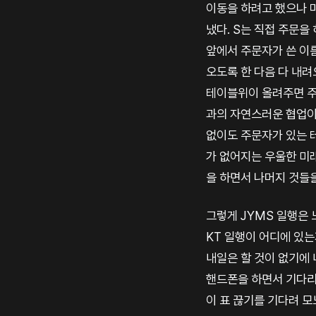
이동을 하려고 했으나 
냈다. S는 직접 주문을
앞에서 주문자가 쓴 이
오도록 한 다음 다 내려
테이블위이 올려주면 주
과의 자연스러운 협업이
없이도 주문자가 있는 테
가 없어지는 우울한 미래
을 하면서 나머지 것들
그렇게 JYMS 일행은 
KT 일행이 어디에 있는
내일은 할 것이 없기에 
핸드폰을 하면서 기다리길
이 표 끊기를 기다려 모