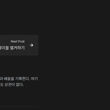
Next Post
P 테이블 열거하기
상과 배움을 기록한다. 여기
도 상관이 없다.