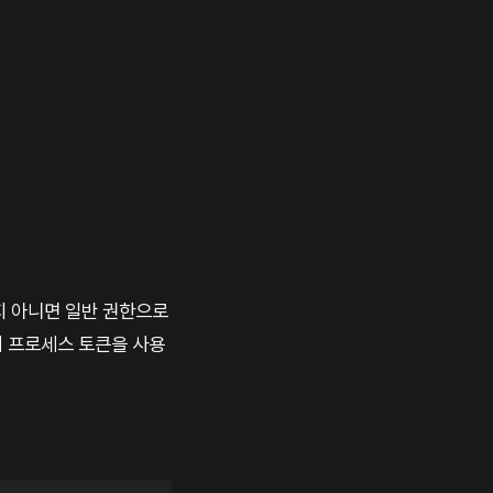
지 아니면 일반 권한으로
이 프로세스 토큰을 사용