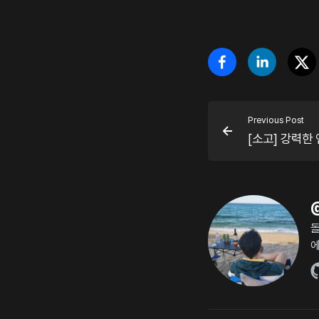
Previous Post
[소고] 강력한
돌
에