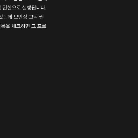
반 권한으로 실행됩니다.
있는데 보안상 그닥 권
항목을 체크하면 그 프로