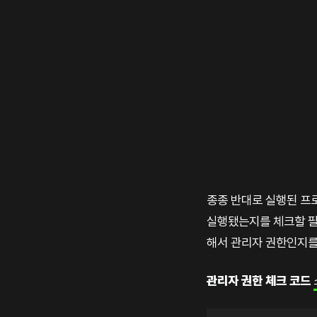
종종 반대로 실행된 프
실행됐는지를 체크할 필
해서 관리자 권한인지를
관리자 권한 체크 코드