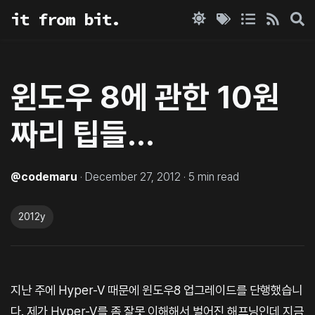
it from bit.
윈도우 8에 관한 10원
짜리 팁들…
@
codemaru
·
December 27, 2012
·
5
min read
2012y
지난 주에 Hyper-V 때문에 윈도우8 업그레이드를 단행했습니
다. 제가 Hyper-V를 좀 잘못 이해해서 벌어진 해프닝인데 지금