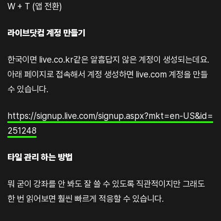
W + T (앱 전환)
라이브닷컴 계정 만들기
한국이면 live.co.kr같은 알흠답지 않은 계정이 생성되는데요.
아래 페이지로 접속해서 계정 생성하면 live.com 계정을 만들
수 있습니다.
https://signup.live.com/signup.aspx?mkt=en-US&id=
251248
타일 관리 하는 방법
뭐 굳이 강좌를 안 봐도 잘 쓸 수 있도록 직관적이지만 그래도
한 번 읽어보면 훨씬 빠르게 적응할 수 있습니다.