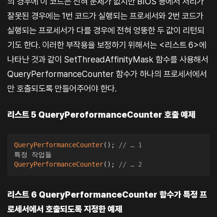
의 경우에 이 코드는 전혀 문제가 없지만 BIOS 등에서 처리가
잘못된 경우에는 1번 코드가 실행되는 프로세서와 2번 코드가
실행되는 프로세서가 다를 경우에 전혀 엉뚱한 두 값이 리턴되
기도 한다. 이러한 부작용을 보정하기 위해서는 <리스트 6>에
나타난 것과 같이 SetThreadAffinityMask 함수를 사용해서
QueryPerformanceCounter 함수가 하나의 프로세서에서
만 호출되도록 만들어주어야 한다.
리스트 5 QueryPeroformanceCounter 호출 예제
QueryPerformanceCounter
(
)
;
// … 1
QueryPerformanceCounter
(
)
;
// … 2
리스트 6 QueryPerformanceCounter 함수가 특정 프
로세서에서 호출되도록 지정한 예제