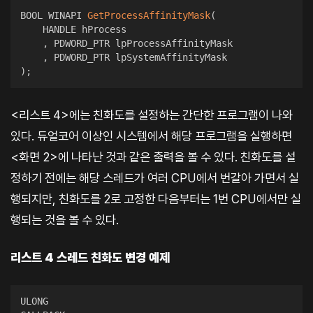
BOOL WINAPI 
GetProcessAffinityMask
(
    HANDLE hProcess

,
 PDWORD_PTR lpProcessAffinityMask

,
)
;
<리스트 4>에는 친화도를 설정하는 간단한 프로그램이 나와
있다. 듀얼코어 이상인 시스템에서 해당 프로그램을 실행하면
<화면 2>에 나타난 것과 같은 출력을 볼 수 있다. 친화도를 설
정하기 전에는 해당 스레드가 여러 CPU에서 번갈아 가면서 실
행되지만, 친화도를 2로 고정한 다음부터는 1번 CPU에서만 실
행되는 것을 볼 수 있다.
리스트 4 스레드 친화도 변경 예제
ULONG
