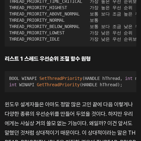
THREAD_PRIORITY_TIME_CRITICAL   가장 높은 우선 순위
THREAD_PRIORITY_HIGHEST	        가장 높은 우선 순위

THREAD_PRIORITY_ABOVE_NORMAL    보통 보다 조금 높은 우
THREAD_PRIORITY_NORMAL          보통

THREAD_PRIORITY_BELOW_NORMAL    보통 보다 조금 낮은 우
THREAD_PRIORITY_LOWEST          가장 낮은 우선 순위

THREAD_PRIORITY_IDLE            가장 낮은 우선 순
리스트 1 스레드 우선순위 조절 함수 원형
BOOL WINAPI 
SetThreadPriority
(
HANDLE hThread
,
int
 nP
int
 WINAPI 
GetThreadPriority
(
HANDLE hThread
)
;
윈도우 설계자들은 아마도 정말 많은 고민 끝에 다음 이렇게나
다양한 종류의 우선순위를 만들어 두었을 것이다. 하지만 우리
에게는 사실상 거의 쓸모 없는 기능이다. 왜일까? 이건 앞서도
말했던 것처럼 상대적이기 때문이다. 이 상대적이라는 말은 TH