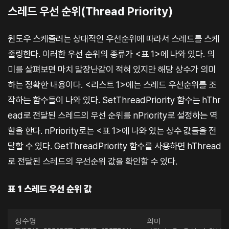
스레드 우선 순위(Thread Priority)
윈도우 스케줄러는 상대적인 우선순위에 따라서 스레드를 스케
줄링한다. 이러한 우선 순위의 종류가 <표 1>에 나와 있다. 의
미를 살펴보면 마치 말장난같이 적혀 있지만 해당 상수가 의미
하는 정확한 내용이다. <리스트 1>에는 스레드 우선순위를 조
작하는 함수들이 나와 있다. SetThreadPriority 함수는 hThr
ead로 전달된 스레드의 우선 순위를 nPriority로 설정하는 역
할을 한다. nPriority로는 <표 1>에 나와 있는 상수 값들을 전
달할 수 있다. GetThreadPriority 함수를 사용하면 hThread
로 전달된 스레드의 우선순위 값을 확인할 수 있다.
표 1 스레드 우선 순위 값
상수명                           의미
