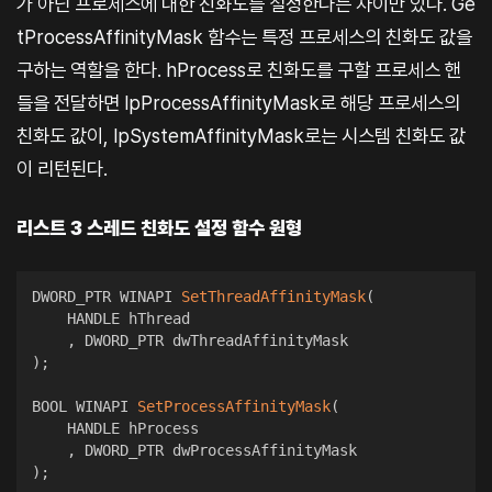
가 아닌 프로세스에 대한 친화도를 설정한다는 차이만 있다. Ge
tProcessAffinityMask 함수는 특정 프로세스의 친화도 값을
구하는 역할을 한다. hProcess로 친화도를 구할 프로세스 핸
들을 전달하면 lpProcessAffinityMask로 해당 프로세스의
친화도 값이, lpSystemAffinityMask로는 시스템 친화도 값
이 리턴된다.
리스트 3 스레드 친화도 설정 함수 원형
DWORD_PTR WINAPI 
SetThreadAffinityMask
(
    HANDLE hThread

,
)
;
BOOL WINAPI 
SetProcessAffinityMask
(
    HANDLE hProcess

,
)
;