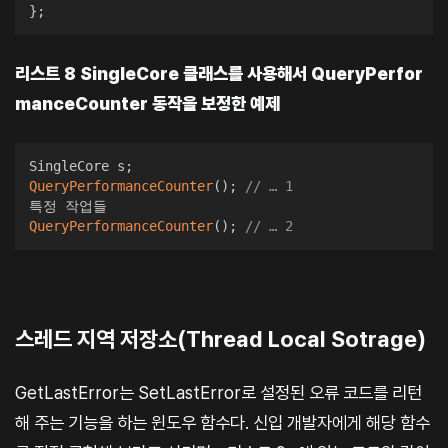
}
;
리스트 8 SingleCore 클래스를 사용해서 QueryPerfor
manceCounter 동작을 보정한 예제
SingleCore s
;
QueryPerformanceCounter
(
)
;
// … 1
QueryPerformanceCounter
(
)
;
// … 2
스레드 지역 저장소(Thread Local Sotrage)
GetLastError는 SetLastError로 설정된 오류 코드를 리턴
해 주는 기능을 하는 윈도우 함수다. 신입 개발자에게 해당 함수