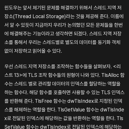
윈도우는 앞서 제기된 문제를 해결하기 위해서 스레드 지역 저
장소(Thread Local Storage)라는 것을 제공해 준다. 이름에
서 알 수 있듯이 지금까지 우리가 논의했던 모든 문제들을 한번
에 해결해주는 기능이라고 생각하면 되겠다. 스레드 지역 저장
소를 통해서 우리는 스레드별로 별도의 데이터를 동기화 객체
없이 저장하고 읽어올 수 있다.
우선 스레드 지역 저장소를 조작하는 함수들을 살펴보자. <리
스트 13>에 TLS 조작 함수들의 원형이 나와 있다. TlsAlloc 함
수는 스레드 별로 관리할 데이터의 인덱스를 할당하는 역할을
하는 함수다. 해당 함수를 호출하면 사용할 수 있는 TLS 인덱스
를 반환해 준다. TlsFree 함수는 dwTlsIndex로 지정된 인덱
스를 해제하는 역할을 한다. TlsGetValue 함수는 dwTlsInde
x로 전달된 인덱스에 해당하는 값을 반환하는 역할을 한다. Tls
SetValue 함수는 dwTlsIndex로 전달된 인덱스에 해당하는