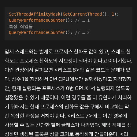
SetThreadAffinityMask
(
GetCurrentThread
(
)
,
1
)
;
QueryPerformanceCounter
(
)
;
// … 1
QueryPerformanceCounter
(
)
;
// … 2
앞서 스레드와는 별개로 프로세스 친화도 값이 있고, 스레드 친
화도는 프로세스 친화도의 서브셋이 되어야 한다고 이야기했다.
이런 관점에서 살펴보면 <리스트 6>와 같은 코드는 문제가 있
다. 상수 1을 지정해서 0번 CPU에서만 실행하겠다고 지정했지
만, 현재 실행되는 프로세스가 0번 CPU에서 실행되지 않도록
설정됐을 수 있기 때문이다. 이런 경우를 좀 더 유연하게 처리하
기 위해서는 현재 프로세스의 친화도 값을 구해서 비교하는 약
간 복잡한 과정을 거쳐야 한다. <리스트 7>에는 이런 경우에
사용할 수 있는 간단한 헬퍼 클래스가 나와있다. 해당 객체를 생
성하면 생성된 블록은 싱글 코어로 동작하게 만들어준다. <리