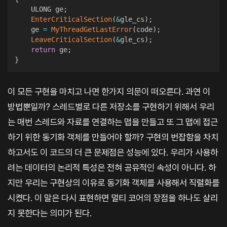
    ULONG ge
;
EnterCriticalSection
(
&
gle_cs
)
;
    ge 
=
MyThreadGetLastError
(
code
)
;
LeaveCriticalSection
(
&
gle_cs
)
;
return
 ge
;
}
이 모든 구현을 마치고 나면 한가지 의문이 떠오른다. 과연 이
방법뿐일까? 스레드별로 다른 저장소를 구현하기 위해서 우리
는 매번 스레드와 자료를 연결하는 맵을 만들고 또 그 맵에 접근
하기 위한 동기화 객체를 만들어야 할까? 구현의 번잡함을 차치
하고서도 이 코드의 더 큰 문제점은 성능에 있다. 우리가 사용하
려는 데이터의 논리적 특성은 전혀 공유적인 속성이 아니다. 하
지만 우리는 구현상의 이유로 동기화 객체를 사용해서 직렬화를
시켰다. 이 말은 다시 표현하면 멀티 코어의 장점을 하나도 살리
지 못한다는 의미가 된다.