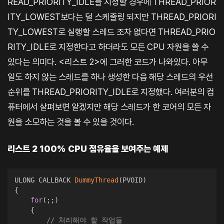
READ_PRIORITY_IDLE을 지정할 경우에 THREAD_PRIOR
ITY_LOWEST보다는 덜 스케줄링 되지만 THREAD_PRIORI
TY_LOWEST로 실행할 스레드 조차 없다면 THREAD_PRIO
RITY_IDLE로 지정한다고 하더라도 모든 CPU 자원을 쓸 수
있다는 의미다. <리스트 2>에 그러한 코드가 나와있다. 아무
일도 하지 않는 스레드를 하나 생성한 다음 해당 스레드의 우선
순위를 THREAD_PRIORITY_IDLE로 지정했다. 여러분의 컴
퓨터에서 살펴보면 알겠지만 해당 스레드가 한 코어의 모든 자
원을 소모하는 것을 볼 수 있을 것이다.
리스트 2 100% CPU 점유율을 보여주는 예제
ULONG CALLBACK 
DummyThread
(
PVOID
)
{
for
(
;
;
)
{
// 처리해야 할 작업들