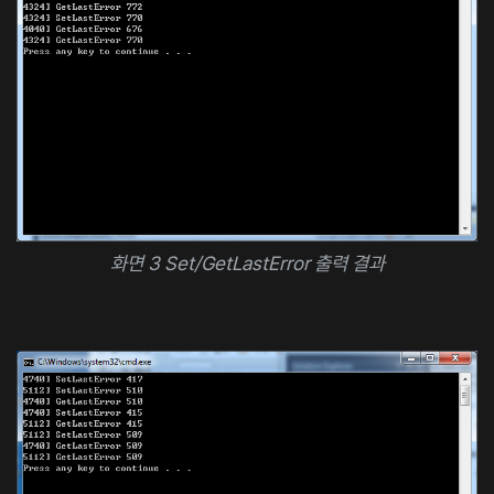
화면 3 Set/GetLastError 출력 결과