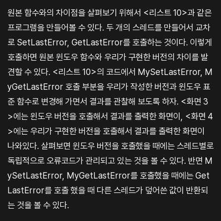
원본 함수와의 차이점을 살펴보기 위해서 <리스트 10>과 같은
프로그램을 만들어볼 수 있다. 두 개의 스레드를 만들어서 교차
로 SetLastError, GetLastError를 호출하는 것이다. 이렇게
호출하면 원본 윈도우 함수와 우리가 구현한 버전의 차이를 발
견할 수 있다. <리스트 10>의 코드에서 MySetLastError, M
yGetLastError 호출 부분을 우리가 작성한 버전과 윈도우 표
준 함수로 변경해 가면서 결과를 관찰해 보도록 하자. <화면 3
>에는 윈도우 버전을 호출해서 결과를 출력한 화면이, <화면 4
>에는 우리가 구현한 버전을 호출해서 결과를 출력한 화면이
나와있다. 살펴보면 윈도우 버전을 호출했을 때에는 스레드별로
독립적으로 오류코드가 관리되고 있는 것을 볼 수 있다. 반면 M
ySetLastError, MyGetLastError를 호출했을 때에는 Get
LastError를 호출 했을 때 다른 스레드가 덮어쓴 값이 반환되
는 것을 볼 수 있다.