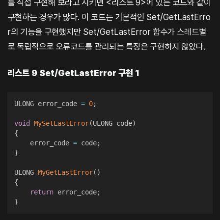
를 직접 구현해 보라고 시키면 <리스트 9>에 있는 코드와 같이
구현하는 경우가 많다. 이 코드는 기본적인 Set/GetLastErro
r의 기능을 구현했지만 Set/GetLastError 함수가 스레드별
로 독립적으로 오류코드를 관리되는 특징은 구현하지 않았다.
리스트 9 Set/GetLastError 구현 1
ULONG error_code 
=
0
;
void
MySetLastError
(
ULONG code
)
{
    error_code 
=
 code
;
}
ULONG 
MyGetLastError
(
)
{
return
 error_code
;
}