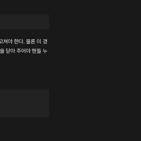
쳐야 한다. 물론 이 경
들을 닫아 주어야 핸들 누