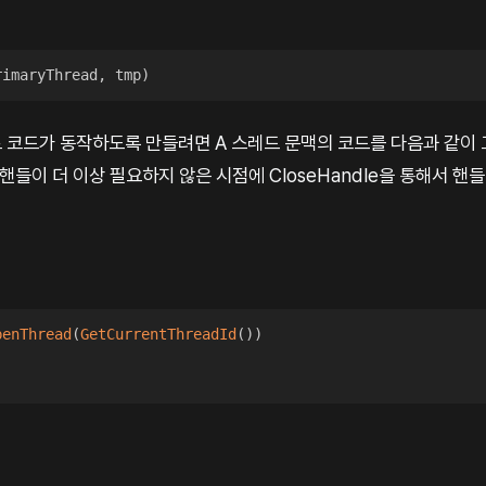
rimaryThread
,
 tmp
)
코드가 동작하도록 만들려면 A 스레드 문맥의 코드를 다음과 같이 고
ad 핸들이 더 이상 필요하지 않은 시점에 CloseHandle을 통해서 핸
penThread
(
GetCurrentThreadId
(
)
)