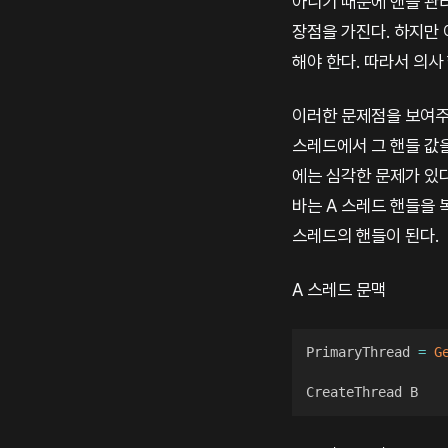
아니기 때문에 핸들 관리
장점을 가진다. 하지만
해야 한다. 따라서 의사
이러한 문제점을 보여주는
스레드에서 그 핸들 값
에는 심각한 문제가 있
바는 A 스레드 핸들을
스레드의 핸들이 된다.
A 스레드 문맥
PrimaryThread 
=
G
CreateThread B