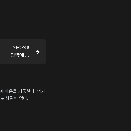
Next Post
만약에 …
상과 배움을 기록한다. 여기
도 상관이 없다.