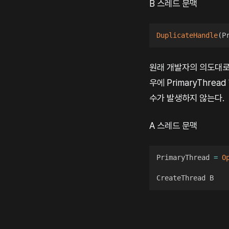
B 스레드 문맥
DuplicateHandle
(
P
원래 개발자의 의도대로 
우에 PrimaryThre
수가 발생하지 않는다.
A 스레드 문맥
PrimaryThread 
=
O
CreateThread B