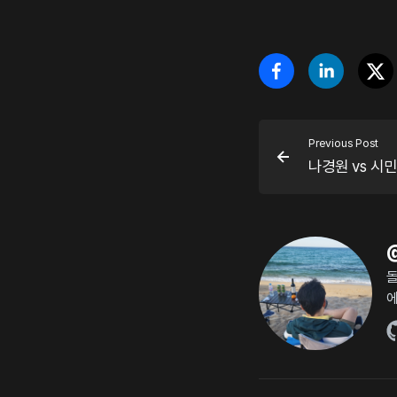
Previous Post
나경원 vs 시
돌
에