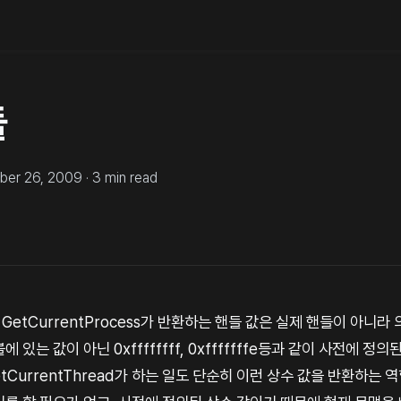
들
ber 26, 2009
·
3
min read
ad, GetCurrentProcess가 반환하는 핸들 값은 실제 핸들이 아
있는 값이 아닌 0xffffffff, 0xfffffffe등과 같이 사전에 정의
, GetCurrentThread가 하는 일도 단순히 이런 상수 값을 반환하는