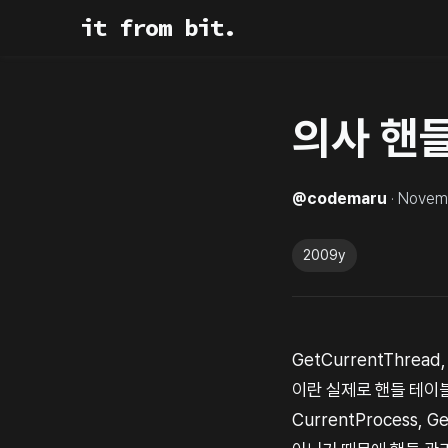
it from bit.
의사 핸
@
codemaru
·
Novem
2009y
GetCurrentThre
이란 실제로 핸들 테이블에 
CurrentProcess