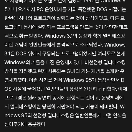
로 사용되기 까지는 오랜 시간이 걸렸다. 1995년 Windows 9
5가 나오기까지 PC 운영체제를 거의 독점했던 DOS 시절에는
한번에 하나의 프로그램이 실행되는 것이 상식이었고, 다른 프
로그램과 동시에 실행되는 프로그램을 만드는 것이 대단한 테크
닉으로 취급 받았다. Windows 3.1의 등장과 함께 멀티태스킹
이란 개념이 일반인들에게 본격적으로 소개되었다. Windows
3.1은 DOS 위에서 구동되는 프로그램이었지만 여러모로 현재
Windows의 기틀을 다진 운영체제였다. 비선점형 멀티태스킹
방식을 지원했고 현재 사용되는 GUI의 기본 개념을 소개한 운
영체제였다. 이런 시기를 거쳐 Windows 95가 등장하면서 D
OS 시절에 굳어졌던 일반인들의 상식은 완전히 뒤집혔다. 이제
프로그램은 원래 당연히 동시에 실행되는 것이고, 운영체제에
서 멀티태스킹이란 당연히 지원해야 되는 기능이 돼버렸다. Wi
ndows 95의 선점형 멀티태스킹은 일반인들에게 그런 인식을
심어주기에 충분했다.