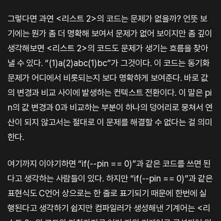
그렇다면 과연 <리스트 2>의 코드는 문제가 없을까? 언뜻 보
기에는 뭔가 좀 더 명확해 보여서 문제가 없어 보이지만 좀 깊이
생각해보면 <리스트 2>의 코드도 문제가 생기는 흐름을 찾아
낼 수 있다. “(1)a(2)abc(1)bc”가 그것이다. 이 코드는 동기화
문제가 어디에서 비롯되는지 보다 명확하게 보여준다. 바로 값
의 변경과 비교 사이에 발생하는 컨텍스트 전환이다. 이 말은 pi
n의 값 변경과 0과 비교하는 부분이 하나의 덩어리로 뭉쳐서 연
산이 되지 않고서는 절대로 이 문제를 해결할 수 없다는 걸 의미
한다.
여기까지 이야기하면 “if(--pin == 0)”과 같은 코드를 쓰면 된
다고 생각하는 사람들이 있다. 하지만 “if(--pin == 0)”과 같은
표현식도 C언어 상으로는 한 줄로 표기되기 때문에 한번에 실
행된다고 생각하기 쉽지만 컴파일러가 생성해낸 기계어는 <리