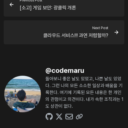
Previous Post
[소고] 게임 보안: 광클릭 개론
Next Post
클라우드 서비스!!! 과연 저렴할까?
@
codemaru
돌아보니 좋은 날도 있었고, 나쁜 날도 있었
다. 그런 나의 모든 소소한 일상과 배움을 기
록한다. 여기에 기록된 모든 내용은 한 개인
의 관점이고 의견이다. 내가 속한 조직과는 1
도 상관이 없다.