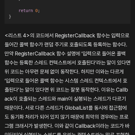
return
0
;
}
<리스트 4>의 코드에서 RegisterCallback 함수는 입력으로
들어간 콜백 함수가 랜덤 주기로 호출되도록 등록하는 함수다.
만약 RegisterCallback 함수 설명에 ‘입력으로 들어온 콜백
함수는 등록한 스레드 컨텍스트에서 호출된다’라는 말이 있다면
위 코드는 아무런 문제 없이 동작한다. 하지만 이와는 다르게
‘입력으로 들어온 콜백 함수는 시스템 스레드 컨텍스트에서 호
출된다’는 말이 있다면 위 코드는 잘못 동작한다. 이유는 Callb
ack이 호출되는 스레드와 main이 실행되는 스레드가 다르기
때문이다. 서로 다른 스레드가 GlobalList를 동시에 접근함에
도 동기화 처리가 되어 있지 않기 때문에 최악의 경우에는 프로
그램 크래시가 발생한다. 이와 같이 Callback이라는 코드가 바
인딩되어 실행되는 스레드를 우리는 컨텍스트라는 말로 표현한