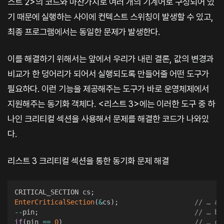
스트 2>의 코드와 마찬가지로 여러 개의 기계어로 구성되어 있
기 때문에 실행하는 사이에 컨텍스트 스위칭이 발생할 수 있고,
최종 프로그램에서는 동일한 문제가 발생한다.
이를 해결하기 위해서는 앞에서 우리가 내린 결론, 값의 변경과
비교가 한 덩어리가 되어서 실행되도록 만들어줄 어떤 도구가
필요하다. 이런 기능을 제공해주는 도구가 바로 운영체제에서
지원해주는 동기화 객체다. <리스트 3>에는 이러한 도구 중 하
나인 크리티컬 섹션을 사용해서 문제를 해결한 코드가 나와있
다.
리스트 3 크리티컬 섹션을 통한 동기화 문제 해결
CRITICAL_SECTION cs
;
EnterCriticalSection
(
&
cs
)
;
// … a
--
pin
;
// … b
if
(
pin 
==
0
)
// … c