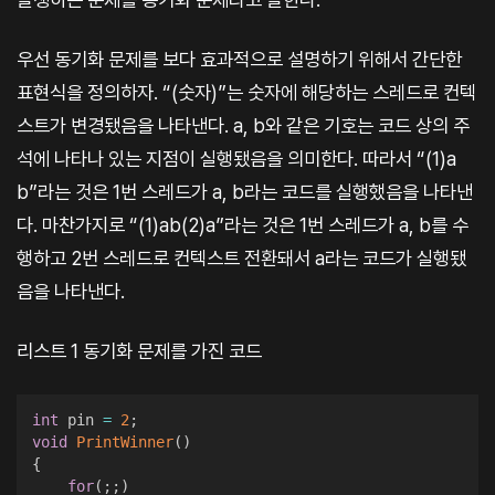
우선 동기화 문제를 보다 효과적으로 설명하기 위해서 간단한
표현식을 정의하자. “(숫자)”는 숫자에 해당하는 스레드로 컨텍
스트가 변경됐음을 나타낸다. a, b와 같은 기호는 코드 상의 주
석에 나타나 있는 지점이 실행됐음을 의미한다. 따라서 “(1)a
b”라는 것은 1번 스레드가 a, b라는 코드를 실행했음을 나타낸
다. 마찬가지로 “(1)ab(2)a”라는 것은 1번 스레드가 a, b를 수
행하고 2번 스레드로 컨텍스트 전환돼서 a라는 코드가 실행됐
음을 나타낸다.
리스트 1 동기화 문제를 가진 코드
int
 pin 
=
2
;
void
PrintWinner
(
)
{
for
(
;
;
)