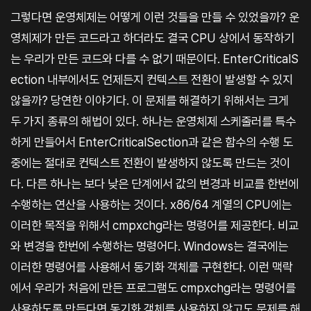
그렇다면 운영체제는 어떻게 이런 것들을 만들 수 있었을까? 운
영체제가 만든 코드라고 하더라도 결국 CPU 상에서 동작하기
는 우리가 만든 코드와 다를 수 없기 때문이다. EnterCriticalS
ection 내부에서도 언제든지 컨텍스트 전환이 발생할 수 있지
않을까? 당연한 이야기다. 이 문제를 해결하기 위해서는 크게
두 가지 종류의 해법이 있다. 하나는 운영체제 스케줄러를 특수
하게 만들어서 EnterCriticalSection과 같은 함수의 수행 도
중에는 절대로 컨텍스트 전환이 발생하지 않도록 만드는 것이
다. 다른 하나는 보다 낮은 단계에서 값의 변경과 비교를 한번에
수행하는 연산을 사용하는 것이다. x86/64 계열의 CPU에는
이러한 목적을 위해서 cmpxchg라는 명령어를 제공한다. 비교
와 변경을 한번에 수행하는 명령어다. Windows는 결국에는
이러한 명령어를 사용해서 동기화 객체를 구현한다. 이런 맥락
에서 우리가 처음에 만든 프로그램도 cmpxchg라는 명령어를
사용하도록 만든다면 동기화 객체를 사용하지 않고도 문제를 해