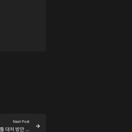
Next Post
[소고] 게임 보안: VIP 해킹툴 대처 방안 A to Z…