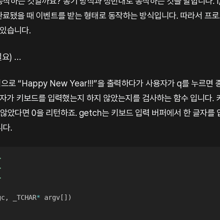
동작하는 것일까요? 동기 방식과 정반대로 동작하는 것을 말합니다. 
 완료됐을 때 이벤트를 받는 형태로 동작하는 방식입니다. 따라서 프
 있습니다.
필요) …
로 “Happy New Year!!!”을 출력하다가 사용자가 q를 누르
 사용자가 키보드를 입력했는지 하지 않았는지를 검사하는 함수 입니다.
 않았다면 0을 리턴하죠. getch는 키보드 입력 버퍼에서 한 글자를 
니다.
>
>
>
gc
,
 _TCHAR
*
 argv
[
]
)