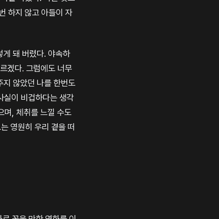
번 하지 않고 아들이 자
렇게 돼 버렸다. 야속하
모르겠다. 그럼에도 너무
 주지 않았던 나를 한번도
 사실이 비겁하다는 생각
으며, 체취를 느낄 수도
그는 영원히 우리 곁을 떠
로 꼽을 만한 영화를 이