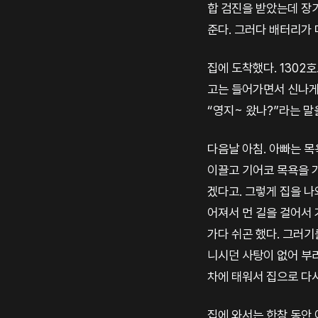
합 검진을 받았는데 장
준다. 그러다 배터리가 
집에 도착했다. 1302
고는 들어가면서 신나게 
“영지~ 왔나?”라는 말
다음날 아침. 아빠는 목
이끌고 기어코 목욕을 
겠다고. 그렇게 집을 나
어져서 먼 길을 걸어서 
가다 쉬곤 했다. 그러기
니시던 사탕이 없어 부
차에 태워서 집으로 다시
집에 와서는 한참 동안 