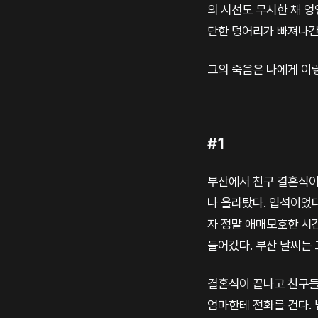
의 시선도 무시한 채 엉
단한 덩어리가 빠져나간
그의 죽음은 나에게 이
#1
부산에서 친구 결혼식이
나 올라탔다. 입석이었다
자 정말 애매모호한 시
들어갔다. 부산 날씨는 
결혼식이 끝나고 친구들
엄마한테 전화를 건다. 