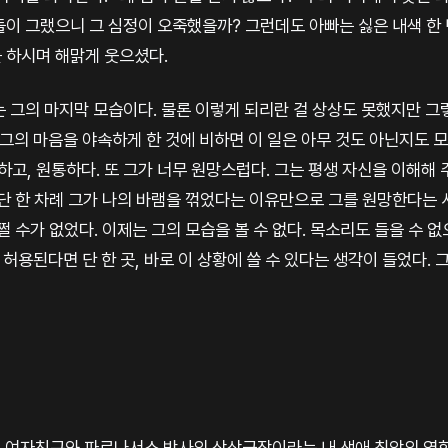
이 그랬으니 그 심정이 오죽했을까? 그런데도 아빠는 싫은 내색 한 
 하시며 해맑게 웃으셨다.
 그의 마지막 모습이다. 물론 이렇게 되리란 걸 상상도 못했지만 그
 그의 마음을 야속하게 한 것에 비하면 이 일은 아무 것도 아닌지도 
하고, 원통하다. 또 그가 너무 원망스럽다. 그는 평생 자신을 이해해
 단 한 차례 그가 나의 바램을 꺾었다는 이유만으로 그를 원망한다는
쩔 수가 없었다. 이제는 그의 모습을 볼 수 없다. 목소리도 들을 수 없
 허용된다면 단 한 곳, 바로 이 상황에 쓸 수 있다는 생각이 들었다. 
. 여자친구와 파르나서스 박사의 상상극장이라는 내 생애 최악의 영화