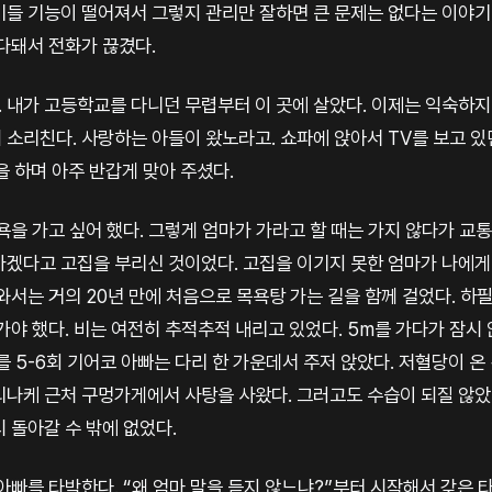
기들 기능이 떨어져서 그렇지 관리만 잘하면 큰 문제는 없다는 이야기
다돼서 전화가 끊겼다.
호. 내가 고등학교를 다니던 무렵부터 이 곳에 살았다. 이제는 익숙하
소리친다. 사랑하는 아들이 왔노라고. 쇼파에 앉아서 TV를 보고 있
을 하며 아주 반갑게 맞아 주셨다.
욕을 가고 싶어 했다. 그렇게 엄마가 가라고 할 때는 가지 않다가 교
가겠다고 고집을 부리신 것이었다. 고집을 이기지 못한 엄마가 나에게 
와서는 거의 20년 만에 처음으로 목욕탕 가는 길을 함께 걸었다. 하
가야 했다. 비는 여전히 추적추적 내리고 있었다. 5m를 가다가 잠시 
를 5-6회 기어코 아빠는 다리 한 가운데서 주저 앉았다. 저혈당이 온
리나케 근처 구멍가게에서 사탕을 사왔다. 그러고도 수습이 되질 않았
 돌아갈 수 밖에 없었다.
아빠를 타박한다. “왜 엄마 말을 듣지 않느냐?”부터 시작해서 갖은 