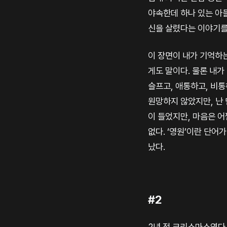
야속한데 하나 있는 아들
신을 살렸다는 이야기를
이 장면이 내가 기억하는
게도 말이다. 물론 내가
슬프고, 애통하고, 비통
원망하지 않았지만, 난
이 들었지만, 마음은 어
없다. ‘영원’이란 단어가
났다.
#2
2년 전 크리스마스였다