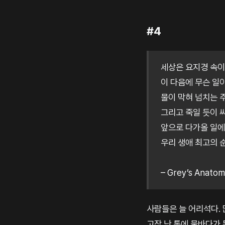
#4
세상은 요지경 속이
이 다음에 무슨 일
물이 막혀 넘치는 
그리고 죽일 듯이 
앞으로 다가올 일에
우리 생애 최고의 
– Grey’s Anato
사람들은 늘 어리석다.
고장 난 통에 물바다가 