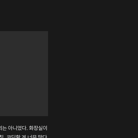
외는 아니었다. 화장실이
침, 코딩할 게 너무 많다