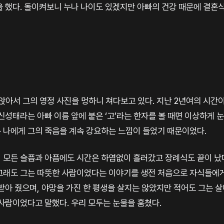
을 했다. 돌이켜보니 누나 나이도 있겠지만 아빠의 건강 때문에 결혼식
 앉아서 그의 영정 사진을 멍하니 쳐다보고 있다. 지난 2년여의 시
신성태라는 아빠 이름 앞에 붙은 ‘고’라는 한자를 볼 때면 이상하게 눈
 나에게 그의 죽음을 계속 강요하는 느낌이 들었기 때문이었다.
 모든 슬픔과 아픔에도 시간은 하염없이 흘러갔고 장례식도 끝이 났다
그래도 그는 따뜻한 사람이었다는 이야기를 생전 처음으로 자식들에게
 받아 줬으며, 야망을 가진 한 평생을 살지는 않았지만 적어도 그는 
사람이었다고 말했다. 우리 모두는 눈물을 훔쳤다.