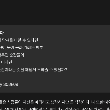
다.
이 닥쳐올지 알 수 있다면
주방, 옻이 올라 가려운 피부
싸우던 순간들이
 비하면
순간이라는 것을 깨닫게 도와줄 수 있을까?
my S08E09
 많은 사람들이 자신은 예외라고 생각하지만 큰 착각이다. 나 또한 예
된 주방에서 밤새 고생했던 날, 보일러가 갑작스레 고장 난 월요일 아