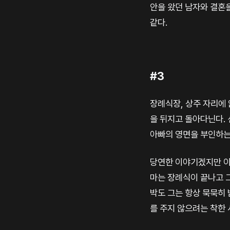
안을 왔던 남자와 결혼
같다.
#3
장례식장, 상주 자리에
을 뒤지고 돌아다닌다. 
아빠의 영면을 부인하는
당연한 이야기겠지만 이
마는 장례식이 끝나고 
박도 그는 항상 묵묵히
를 주지 않으려는 착한 