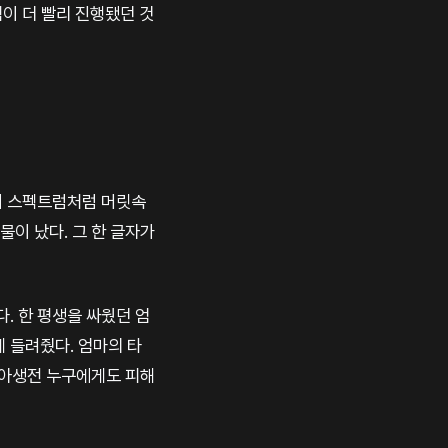
이 더 빨리 진행됐던 것
간이 스펙트럼처럼 머릿속
물이 났다. 그 한 글자가
. 한 평생을 싸웠던 엄
 들려줬다. 엄마의 타
살아생전 누구에게도 피해