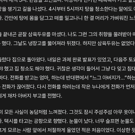
방을 챙기고 길을 나섰다. 4시부터 5시까지 탕을 청소한다는 말에도
. 간만에 탕에 몸을 담그고 떼를 밀고나니 한 결 머리가 가벼워진 
을 끝내곤 곧잘 삼육두유를 마셨다. 나도 그런 그의 취향을 물려받아 
 했다. 그날도 냉장고를 뚫어져라 뒤졌다. 하지만 삼육두유는 없었다.
렸다 집으로 돌아왔다. 내일은 과제 완료 발표가 있었고, 다음주 토
야 했고 집 청소도 해야 했다. 귀찮은 생각이 들어서 그냥 다 잊고 침
마다. 전화를 받고는 엄마, 하는데 반대편에서 “느그 아버지가…”하는
 전화가 끊어졌다. 다시 전화를 하려는데 작은 누나에게 전화가 먼저 
에게 재차 아버지 부고를 전했다.
이 모든 사실이 농담처럼 느껴졌다. 그것도 잠시 주섬주섬 아무 옷이
. 택시를 타고는 공항으로 향했다. 눈물이 났다. 너무 슬프면 눈물
프게 모르는 사람 앞에서 처절하게 울었던 적은 처음이었다. 이상한 