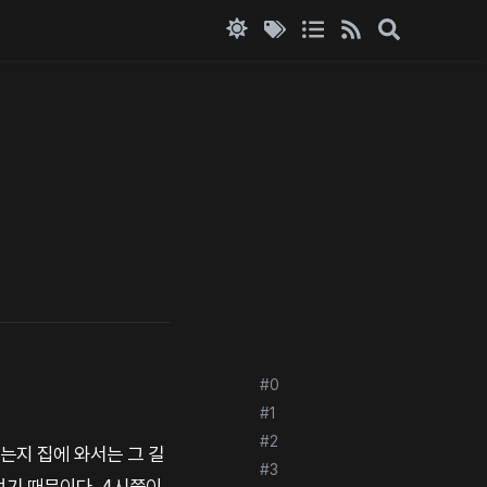
#0
#1
#2
는지 집에 와서는 그 길
#3
었기 때문이다. 4시쯤이