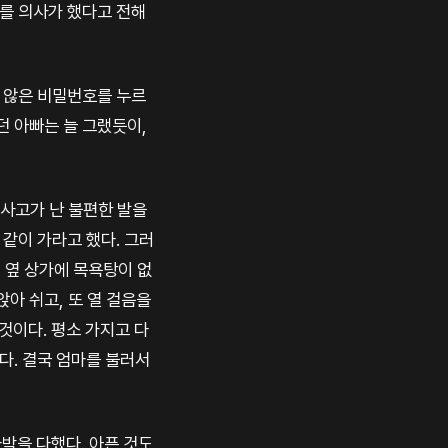
를 의사가 했다고 전해
지 않은 비밀번호를 누르
던 아빠는 늘 그랬듯이,
통사고가 난 불편한 발을
같이 가라고 했다. 그러
필 옆 상가에 목욕탕이 없
앉아 쉬고, 또 열 걸음을
 것이다. 평소 가지고 다
다. 결국 엄마를 불러서
타박을 다했다. 아픈 것도