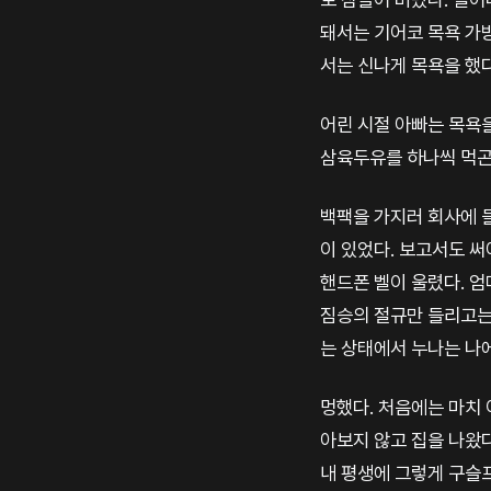
돼서는 기어코 목욕 가
서는 신나게 목욕을 했다
어린 시절 아빠는 목욕
삼육두유를 하나씩 먹곤
백팩을 가지러 회사에 들
이 있었다. 보고서도 써
핸드폰 벨이 울렸다. 엄
짐승의 절규만 들리고는
는 상태에서 누나는 나
멍했다. 처음에는 마치 
아보지 않고 집을 나왔다
내 평생에 그렇게 구슬