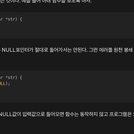
는 것이다. 예를 들어 아래 함수를 보도록 하자.
ar
*
str
)
{
;
NULL포인터가 절대로 들어가서는 안된다. 그런 에러를 원천 봉쇄 
ar
*
str
)
{
ULL
)
;
;
 NULL값이 입력값으로 들어오면 함수는 동작하지 않고 프로그램은