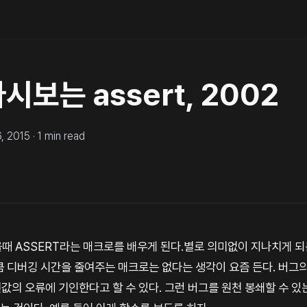
다시보는 assert, 2002
6, 2015
·
1
min read
울때 ASSERT라는 매크로를 배우게 된다.별로 의미없이 지나치게 
큼 디버깅 시간을 줄여주는 매크로는 없다는 생각이 요즘 든다. 버그
의 오류에 기인한다고 할 수 있다. 그런 버그를 원천 봉쇄할 수 있는