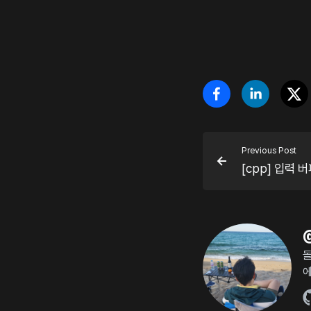
Previous Post
[cpp] 입력 버
돌
에