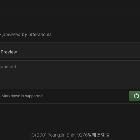
(C) 2001 YoungJin Shin,
9276
일째 운영 중