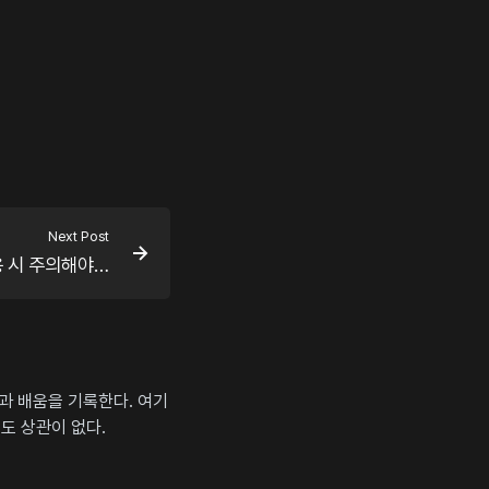
Next Post
[cpp] freeaddrinfo 사용 시 주의해야 할 점
상과 배움을 기록한다. 여기
도 상관이 없다.