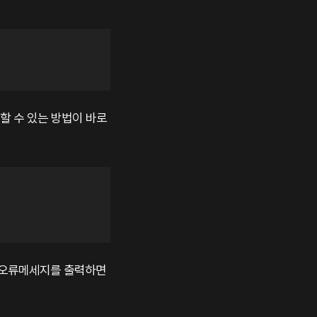
할 수 있는 방법이 바로
 오류메세지를 출력하면