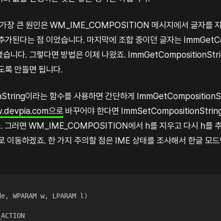
 가장 큰 원인은 WM_IME_COMPOSITION 메시지에서 글자를 
가된다는 점 이었습니다. 마지막에 조합 중이던 글자는 ImmGetComp
니다. 그렇다면 방법은 이제 나왔죠. ImmGetCompositionStr
도록 만들면 됩니다.
onString이라는 함수를 사용하면 간단하게 ImmGetComposition
w.devpia.com으로
바꾸어야 한다면 ImmSetCompositionStr
. 그러면 WM_IME_COMPOSITION에서 h를 지우고 다시 h를
로 이동하겠죠. 한 가지 주의할 점은 IME 상태를 조사해서 한글 모드
de
,
 WPARAM w
,
 LPARAM l
)
ACTION
