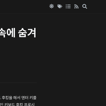
 속에 숨겨
 후킹을 해서 엔터 키를
적인 키보드 후킹 프로시