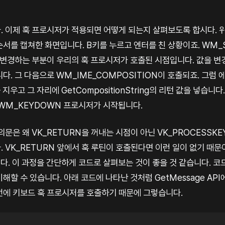
. 이제 훅 프로시저가 적용되면 어떻게 되는지 살펴보도록 합시다. 
서를 캡쳐한 화면입니다. B키를 누르고 엔터를 친 상황이죠. WM_
변경하는 부분이 우리의 훅 프로시저가 호출된 시점입니다. 값을 변
다. 그 다음으로 WM_IME_COMPOSITION이 호출되죠. 그럼
지우고 그 자리에 GetCompositionString의 리턴 값을 넣습니다.
 WM_KEYDOWN 프로시저가 시작됩니다.
의문은 왜 VK_RETURN을 꺼내는 시점이 아닌 VK_PROCESSK
 VK_RETURN 앞에서 훅 루틴이 호출된다면 이런 일이 없기 때문이
다. 이 과정을 간단하게 코드로 살펴보는 것이 좋을 것 같습니다. 코
해할 수 있습니다. 아래 코드에 나타난 것처럼 GetMessage API에
 전에 키보드 훅 프로시저를 호출하기 때문에 그렇습니다.