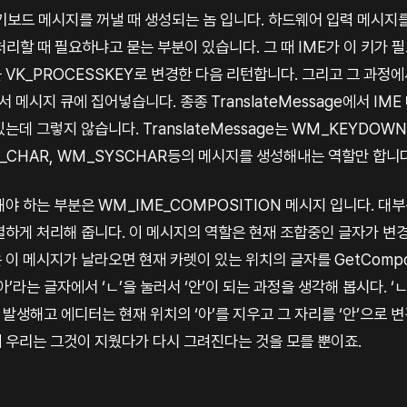
 키보드 메시지를 꺼낼 때 생성되는 놈 입니다. 하드웨어 입력 메시지
처리할 때 필요하냐고 묻는 부분이 있습니다. 그 때 IME가 이 키가 
을 VK_PROCESSKEY로 변경한 다음 리턴합니다. 그리고 그 과정에
 메시지 큐에 집어넣습니다. 종종 TranslateMessage에서 IM
는데 그렇지 않습니다. TranslateMessage는 WM_KEYDOWN
_CHAR, WM_SYSCHAR등의 메시지를 생성해내는 역할만 합니다
야 하는 부분은 WM_IME_COMPOSITION 메시지 입니다. 대
별하게 처리해 줍니다. 이 메시지의 역할은 현재 조합중인 글자가 변
이 메시지가 날라오면 현재 카렛이 있는 위치의 글자를 GetComposit
’라는 글자에서 ‘ㄴ’을 눌러서 ‘안’이 되는 과정을 생각해 봅시다. ‘
이 발생해고 에디터는 현재 위치의 ‘아’를 지우고 그 자리를 ‘안’으로 
 우리는 그것이 지웠다가 다시 그려진다는 것을 모를 뿐이죠.