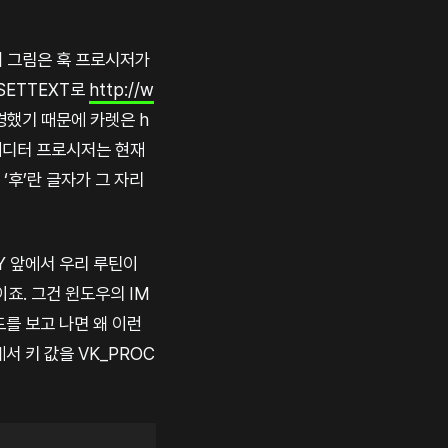
위 그림은 훅 프로시저가
SETTEXT로
http://w
경했기 때문에 카렛은 h
 에디터 프로시저는 현재
 ‘후’란 글자가 그 자리
EY 앞에서 우리 루틴이
죠. 그건 윈도우의 IM
드를 보고 나면 왜 이런
서 키 값을 VK_PROC