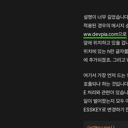
설명이 너무 길었습니다
적용된 경우의 메시지 순
ww.devpia.com으로
앞에 위치하고 있을 겁니
위치에 있는 h란 글자를 
에 추가되겠죠. 그리고
여기서 가장 먼저 드는 
호출되냐 하는 것입니다.
E 처리와 관련이 있습니
일이 벌어졌는지 모두 이
ESSKEY로 변경하기
GetMessage
(
)