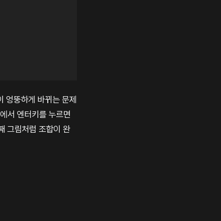
용이 엉뚱하게 바뀌는 문제
상태에서 엔터키를 누르면
째 그림처럼 조합이 완