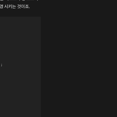
경 시키는 것이죠.
)
;
;