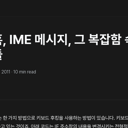
, IME 메시지, 그 복잡함
들
, 2011
·
10
min read
는 한 가지 방법으로 키보드 후킹을 사용하는 방법이 있습니다. 키보드
고 있는 것이죠. 아래 코드는 IE 주소창의 내용을 변경시키는 전형