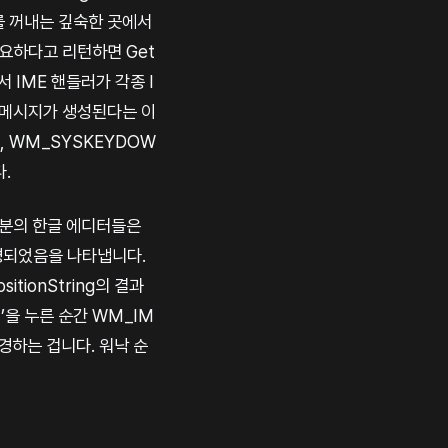
를 꺼내는 깊숙한 곳에서
필요하다고 리턴하면 Get
서 IME 핸들러가 각종 I
E 메시지가 생성된다는 이
, WM_SYSKEYDOW
.
부분의 한글 에디터들은
경되었음을 나타냅니다.
ionString의 결과
ㄴ’을 누른 순간 WM_IM
변경하는 겁니다. 워낙 순