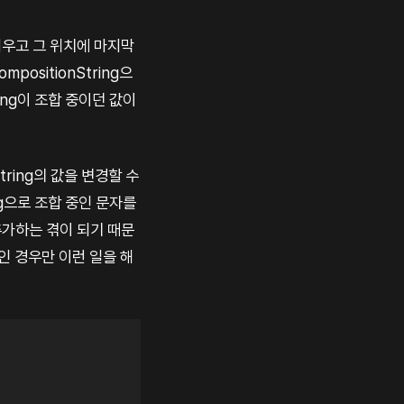
지우고 그 위치에 마지막
ositionString으
ing이 조합 중이던 값이
String의 값을 변경할 수
ing으로 조합 중인 문자를
 추가하는 겪이 되기 때문
인 경우만 이런 일을 해