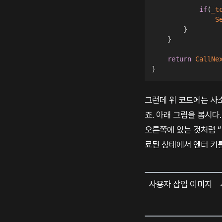
if
(
_t
S
}
}
return
CallNe
}
그런데 위 코드에는 사소
죠. 아래 그림을 봅시다
오른쪽에 있는 것처럼 “후
료된 상태에서 엔터 키
사용자 삽입 이미지