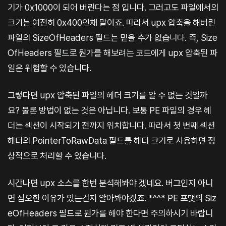
기가 0x1000이 되어 버린다는 점 입니다. 그러고도 파일에서의
크기는 여전히 0x400인채 말이죠. 따라서 upx 압축을 해버린
파일의 SizeOfHeaders 필드는 믿을 수가 없습니다. 즉, Size
OfHeaders 필드로 뭔가를 해보려는 코드에게 upx 압축된 파
일은 위험할 수 있습니다.
그렇다면 upx 압축된 파일의 헤더 크기를 알 수 없는 것일까
요? 물론 방법이 없는 것은 아닙니다. 보통 PE 파일의 경우 헤
더는 섹션이 시작되기 전까지 위치합니다. 따라서 첫 번째 섹션
헤더의 PointerToRawData 필드를 헤더 크기로 사용하면 정
상적으로 처리할 수 있습니다.
시간나면 upx 소스를 한번 분석해봐야 겠네요. 버그인지 아니
면 심오한 이유가 있는건지 알아봐야겠죠. *^^* PE 포맷의 Siz
eOfHeaders 필드로 뭔가를 해야 한다면 주의하시기 바랍니