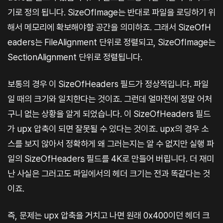
기로 정의 됩니다. SizeOfImage는 반대로 파일을 로딩하기 위
해서 메모리에 확보해야할 공간을 의미하죠. 그래서 SizeOfH
eaders는 FileAlignment 단위로 정렬되고, SizeOfImage는
SectionAlignment 단위로 정렬됩니다.
보통의 경우 이 SizeOfHeaders 필드가 정상적입니다. 파일
일 때의 크기와 일치한다는 것이죠. 그런데 얼마전에 정말 어처
구니 없는 상황을 알게 되었습니다. 이 SizeOfHeaders 필드
가 upx 압축이 되면 잘못될 수 있다는 것이죠. upx의 경우 소
스를 보지 않아서 정확하게 왜 그러는지는 알 수 없지만 실행 파
일의 SizeOfHeaders 필드를 4K로 만들어 버립니다. 더 재미
난 사실은 그러고도 파일에서의 헤더 크기는 전과 똑같다는 것
이죠.
즉, 문제는 upx 압축을 거치고 나면 원래 0x400이던 헤더 크