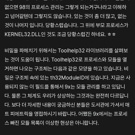
없으면 98의 프로세스 관리는 그렇게 되는거구나라고 이해하
고 넘어갈텐데 그렇지도 않습니다. 있는 것이 좀 더 많고, 없는
것이 나머지 입니다. 당황스럽습니다. 그 위에 부모 프로세스가
KERNEL32.DLL인 것도 조금 당황스럽긴 하네요. ㅎㅎ
비밀을 파헤치기 위해서는 Toolhelp32 라이브러리를 살펴보
는 것이 도움이 됩니다. Toolhelp32로 프로세스와 모듈을 열
거하면 나오는 구조체는 다음과 같은 모양을 하고 있습니다. 비
밀은 구조체 속에 있는 th32ModuleID에 있습니다. 지금은 사
용되지 않는 이 필드를 통해서 9x는 모듈 관리를 하고 있답니
다. 물론 그 체계도 우리가 상상하는 그것과는 완전히 다르답니
다. 보다 더 자세한 내용이 궁금하신 분들은 도서관에 가셔서 매
트 피에트릭을 영접하시기 바랍니다. 어쨌든 9x에서는 프로세
스 빠진 모듈 목록이 이상한 현상은 아니랍니다.