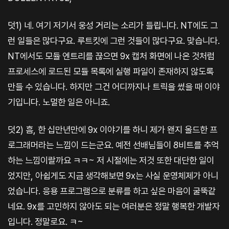
덧1) 네. 여기 저기서 웅성 거리는 소리가 들립니다. NT에도 그
런 일들은 많다구요. 루트킷에 그런 것들이 많다구요. 맞습니다.
NT에서도 모듈 엔트리를 끊으면 9x 캡처 화면에 나온 것처럼
프로세스에 로드된 모듈 목록에 실행 파일이 존재하지 않도록
만들 수 있습니다. 하지만 그건 어디까지나 트릭을 썼을 때 이야
기입니다. 노멀한 일은 아니죠.
덧2) 흠, 한 십만년만에 9x 이야기를 하니 제가 왠지 올드한 프
로그래머라는 느낌이 드는군요. 예전 선배님들이 8비트를 추억
하는 느낌이랄까요 ㅋㅋ~ 저 시절에는 저것 또한 대단한 일이
었지만, 아쉽게도 지금 생각해보면 9x는 사실 운영체제가 아니
었습니다. 응용 프로그램으로 분류를 하고 싶은 마음이 굴뚝같
네요. 9x를 고민하지 않아도 되는 여러분은 정말 행복한 개발자
입니다. 정말로요. ㅋ~