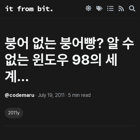
it from bit.
붕어 없는 붕어빵? 알 수
없는 윈도우 98의 세
계…
@
codemaru
·
July 19, 2011
·
5
min read
2011y