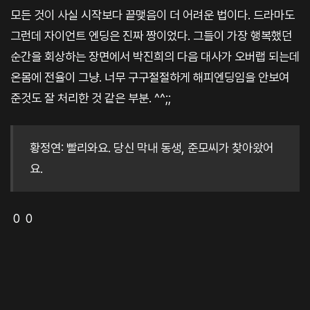
모든 것이 사실 시작보다 끝맺음이 더 어려운 법이다. 드라마도
그런데 자이언트 엔딩은 진짜 짱이었다. 그들이 가장 행복했던
순간을 회상하는 장면에서 박진희의 다음 대사가 오버랩 되는데
온몸에 전율이 그냥. 너무 구구절절하게 해피엔딩임을 안보여
준것도 잘 처리한 것 같은 부분. ^^;;
황정연: 빨리와요. 당신 막내 동생, 준모씨가 찾아왔어
요.
0 0