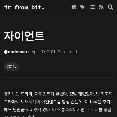
it from bit.
자이언트
@
codemaru
·
April 07, 2011
·
2
min read
2011y
챙겨보던 드라마, 자이언트가 끝났다. 정말 재밌었다. 난 최고의
드라마로 모래시계와 아일랜드를 항상 꼽는데, 이 녀석을 추가
해도 될만큼 재미있게 봤다. 다소 통속적이지만 그 시대를 정말