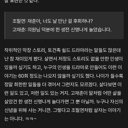
잘 표현한 것 같다.
조필연: 재춘아, 너도 날 만난 걸 후회하냐?
고재춘: 의원님 덕분에 한 생전 신명나게 놀았습니다.
작위적인 막장 스토리, 토건족 쉴드 드라마라는 말들도 많은데
난 참 재미있게 봤다. 살면서 저정도 스토리도 없을 만한 인생이
있을까 싶기도 하고, 누구의 인생을 드라마로 만들어도 이런 이
야기는 60회 정도는 나오지 않을까 싶기도 했다. 나이가 들수록
정말 희한한 일들을 더 겪어서 그런지도 모르겠다. 살다보면 이
런 일도 있고, 저런 일도 있는 거지. 고재춘이 말처럼 어떤 삶을
살았건 한 생전 신명나게 놀다가면 그 뿐 아닐까. 누구나 자신의
신념을 위해 사는 거니깐. 그렇다고 조필연처럼 살자는 이야기
는 아니다. ㅋㅋ~