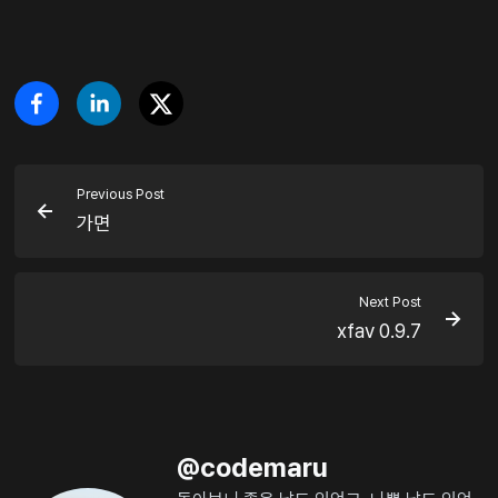
Previous Post
가면
Next Post
xfav 0.9.7
@
codemaru