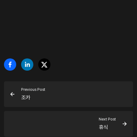
Previous Post
조카
Next Post
휴식