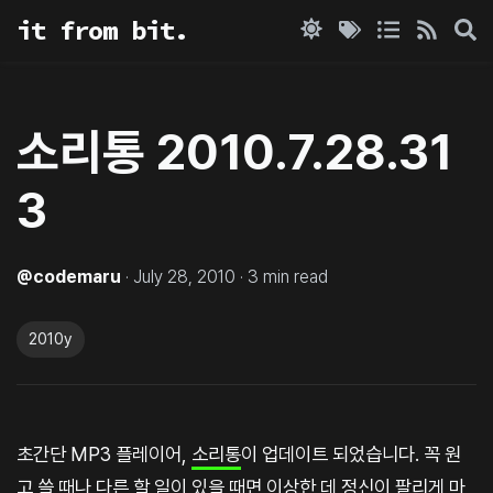
it from bit.
소리통 2010.7.28.31
3
@
codemaru
·
July 28, 2010
·
3
min read
2010y
초간단 MP3 플레이어,
소리통
이 업데이트 되었습니다. 꼭 원
고 쓸 때나 다른 할 일이 있을 때면 이상한 데 정신이 팔리게 마