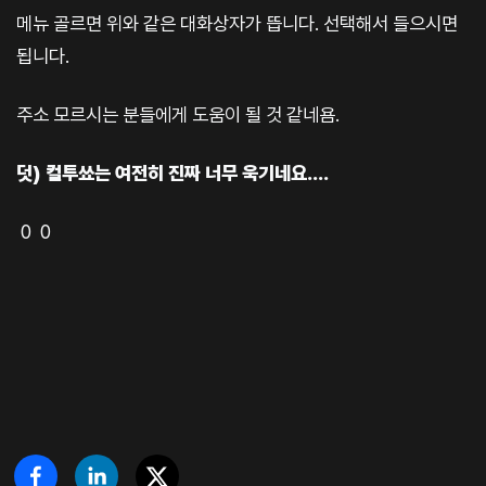
메뉴 골르면 위와 같은 대화상자가 뜹니다. 선택해서 들으시면
됩니다.
주소 모르시는 분들에게 도움이 될 것 같네욤.
덧) 컬투쑈는 여전히 진짜 너무 욱기네요….
0 0