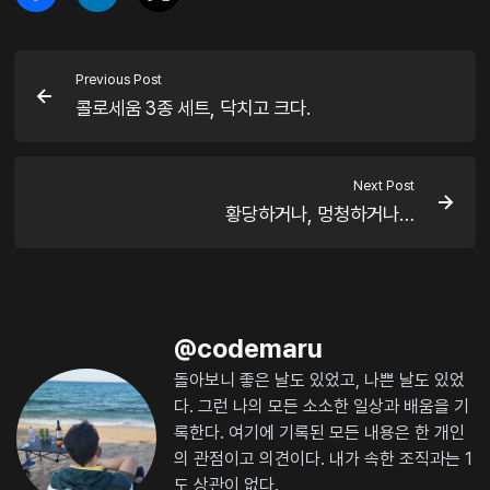
Previous Post
콜로세움 3종 세트, 닥치고 크다.
Next Post
황당하거나, 멍청하거나…
@
codemaru
돌아보니 좋은 날도 있었고, 나쁜 날도 있었
다. 그런 나의 모든 소소한 일상과 배움을 기
록한다. 여기에 기록된 모든 내용은 한 개인
의 관점이고 의견이다. 내가 속한 조직과는 1
도 상관이 없다.