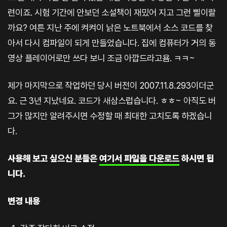
련이죠. 시험 기간에 안보던 소설책이 재밌어 지고 그런 삘이랄
까요? 여튼 지난 주에 켜켜이 낡은 노트북에서 소스 코드를 찾
아서 다시 컴파일이 되게 만들었습니다. 집에 컴퓨터가 거의 동
영상 플레이어로만 쓰다 보니 조금 아깝드라고욤. ㅋㅋ~
제가 마지막으로 작업하던 당시 버전이 2007.11.8.293이더군
요. 근 3년 지났네요. 코드가 새삼스럽습니다. ㅎㅎ~ 아직도 버
그가 많지만 알려주시면 수정할 때 최대한 고치도록 하겠습니
다.
사용해 보고 싶으신 분들은
여기서 파일을 다운로드
하시면 됩
니다.
변경 내용