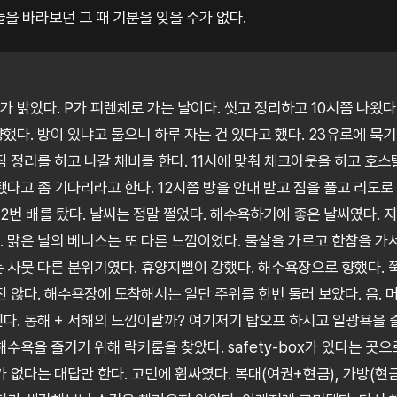
을 바라보던 그 때 기분을 잊을 수가 없다.
 밝았다. P가 피렌체로 가는 날이다. 씻고 정리하고 10시쯤 나왔다
했다. 방이 있냐고 물으니 하루 자는 건 있다고 했다. 23유로에 묵
짐 정리를 하고 나갈 채비를 한다. 11시에 맞춰 체크아웃을 하고 호스
됐다고 좀 기다리라고 한다. 12시쯤 방을 안내 받고 짐을 풀고 리도로
2번 배를 탔다. 날씨는 정말 쩔었다. 해수욕하기에 좋은 날씨였다. 
. 맑은 날의 베니스는 또 다른 느낌이었다. 물살을 가르고 한참을 가
는 사뭇 다른 분위기였다. 휴양지삘이 강했다. 해수욕장으로 향했다. 
진 않다. 해수욕장에 도착해서는 일단 주위를 한번 둘러 보았다. 음.
인다. 동해 + 서해의 느낌이랄까? 여기저기 탑오프 하시고 일광욕을 
해수욕을 즐기기 위해 락커룸을 찾았다. safety-box가 있다는 곳
ox가 없다는 대답만 한다. 고민에 휩싸였다. 복대(여권+현금), 가방(현