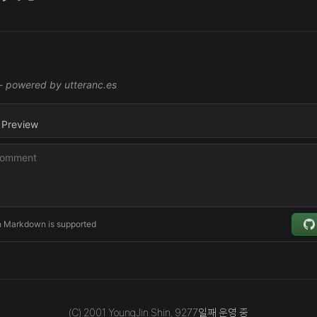
(C) 2001 YoungJin Shin,
9277
일째 운영 중