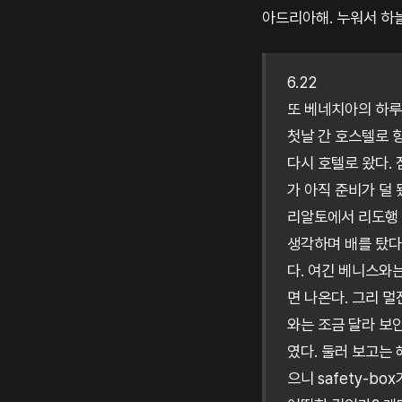
아드리아해. 누워서 하늘
6.22
또 베네치아의 하루가
첫날 간 호스텔로 향
다시 호텔로 왔다. 
가 아직 준비가 덜 
리알토에서 리도행 
생각하며 배를 탔다
다. 여긴 베니스와
면 나온다. 그리 멀
와는 조금 달라 보
였다. 둘러 보고는 
으니 safety-b