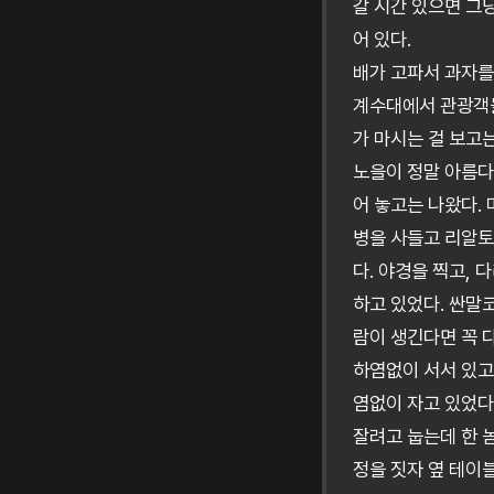
갈 시간 있으면 그
어 있다.
배가 고파서 과자를 
계수대에서 관광객들
가 마시는 걸 보고는
노을이 정말 아름다
어 놓고는 나왔다.
병을 사들고 리알토
다. 야경을 찍고,
하고 있었다. 싼말
람이 생긴다면 꼭 
하염없이 서서 있고
염없이 자고 있었다.
잘려고 눕는데 한 
정을 짓자 옆 테이블