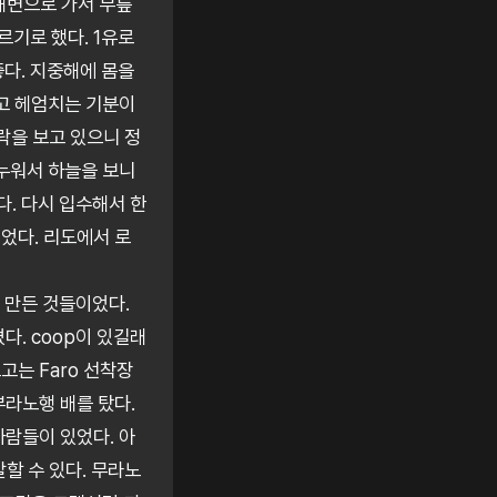
해변으로 가서 무릎
르기로 했다. 1유로
다. 지중해에 몸을
짚고 헤엄치는 기분이
락을 보고 있으니 정
 누워서 하늘을 보니
다. 다시 입수해서 한
이었다. 리도에서 로
 만든 것들이었다.
다. coop이 있길래
고는 Faro 선착장
부라노행 배를 탔다.
사람들이 있었다. 아
할 수 있다. 무라노