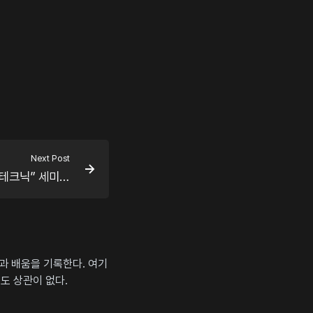
Next Post
“Visual C++ 파워풀 개발 테크닉” 세미나 발표자료
상과 배움을 기록한다. 여기
도 상관이 없다.