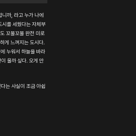
합니까, 라고 누가 나에
 도시를 세웠다는 자체부
길도 꼬불꼬불 완전 미로
상하게 느껴지는 도시다.
변에 누워서 하늘을 바라
이 올까 싶다. 오게 만
했다는 사실이 조금 아쉽