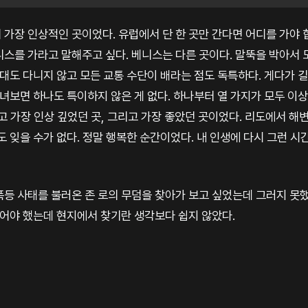
가장 인상적인 곳이었다. 유럽에서 단 한 곳만 간다면 어디를 가야 
니스를 가라고 말해주고 싶다. 베니스는 다른 곳이다. 말뚝을 박아서
 대도 다니지 않고 모든 교통 수단이 배라는 점도 독특하다. 게다가 
다녀보면 하나도 특이하지 않은 게 없다. 하나부터 열 가지가 모두 이
고 가장 인상 깊었던 곳, 그리고 가장 좋았던 곳이었다. 리도에서 해
도 잊을 수가 없다. 정말 행복한 순간이었다. 내 인생에 다시 그런 시간
폭등 사태를 불러온 존 로의 무덤을 찾아가 보고 싶었는데 그러지 못
갔어야 했는데 현지에서 찾기란 생각보다 쉽지 않았다.