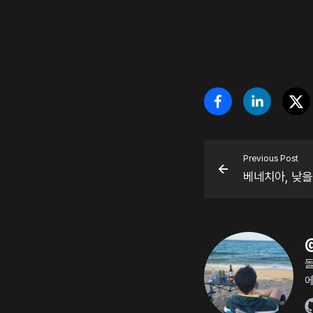
Previous Post
베네치아, 낮을
돌
에