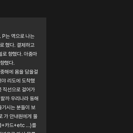
. P는 역으로 나는
기로 했다. 결제하고
텔로 향했다. 아줌마
 향했다.
지중해에 몸을 담을걸
서야 리도에 도착했
쭉 직선으로 걸어가
 머랄까 우리나라 동해
즐기시는 분들이 보
으로 가 안내원에게 물
금+카드+etc …)를