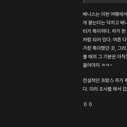
베니스는 이번 여행에서 
게 묻는다는 닥치고 베
터가 특이하다. 차가 한
처럼 되어 있다. 여튼 
가장 특이했던 곳, 그리
볼 때의 그 기분은 아직
들어야지 ㅋㅋ~
전설적인 프랑스 주가 
다. 미리 조사를 해서 
0 0