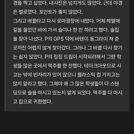
경을 찍고 싶었다. 내사진은 넘치게도 많았다. 근데 야경
은 별로였다. 포인트가 좋지 않았다.
그리고 배를타고 다시 로마광장에 내렸다. 어제 헤맬때
길을 물었던 바에 가서 술이나 한 잔 하려고 했다. 술집
을 찾아 나섰다. P의 GPS 덕에 바텐이 동그라미 쳐 준
곳까진 어렵지 않게 찾아갔다. 그러나 그 바를 다시 찾기
는 쉽지 않았다. P의 징징 드립이 시작되려해서 그량 학
생들 많은 곳에서 맥주를 한 잔했다. 테이크아웃으로 사
고는 밖에 빈자리가 있어 앉으니 플라스틱 컵 가지고는
앉지 말라고 했다. 그제야 왜 그 많은 학생들이 다 스탠
딩으로 술을 마시고 있는지 알게 되었다. 맥주를 다 마시
고 집으로 귀환했다.