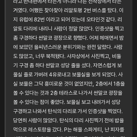
라고 반대편에서 타는게 아니라 다른 선착장에서 타는
거였다. 어쨌든 찾아찾아 리알토행 2번 버스를 탔다. 이
지 유럽에 82번 이라고 되어 있는데 오타인것 같다. 리
알토 다리에 내리니 사람이 정말 많았다. 인증샷을 찍고
좀 구경하다 싼말코 광장으로 향했다. 어제 헤매면서 밤
에 보았던 을씨년스러운 분위기와는 완전 달랐다. 사람
도 많았고, 너무 북적됐다. 사자상에서 사진찍고, 비둘
기 구경 좀 하다 싼말코 성당 줄을 섰다. 자연스럽게 보
물실 줄로 가버려 4유로내고 보물실을 보게 되었다. 사
실 보물은 그닥 흥미로운 것이 없었지만, 2층에서 1층을
볼 수 있다는 것과 2층 테라스로 나가서 싼말코 광장을
볼 수 있다는 점이 좋았다. 보물실 보고 내려가서 성당
구경하고 나와서 탄식의 다리로 가서 인증샷을 찍었다.
당연히 사람이 많았다. 탄식의 다리 사진찍기 전에 밥을
먹으로 레스토랑을 갔다. P는 해물 스파게티, 난 피자를