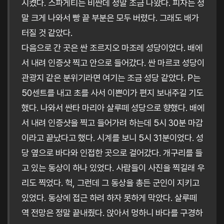
시켰다. 스파게티는 비싼데 정말 조금 나왔다. 피자는 정
말 크게 나와서 빵 끝 부분은 모두 버렸다. 그래도 배가
터질 것 같았다.
다음으로 간 곳은 싼 조르지오 마조레 성당이었다. 배에
서 내려 인증샷 찍고 안으로 들어갔다. 싼 마르코 성당이
관광지 같은 분위기라면 여기는 조금 성당 같았다. P는
50센트를 내고 초를 사서 이쁜이가 편지 보내주길 기도
했다. 나와서 싼타 마리아 살루떼 성당으로 향했다. 배에
서 내려 인증샷을 찍고 들어가려 하는데 5시 30분 마감
이라고 끝났다고 했다. 시계를 보니 5시 31분이었다. 성
당 옆으로 바다와 인접한 곳으로 걸어갔다. 개구리를 들
고 있는 동상이 하나 있었다. 사람들이 사진을 찍길래 우
리도 찍었다. 헉, 그런데 그 동상을 총든 군인이 지키고
있었다. 동상에 접근 하려 하자 못하게 막았다. 살루떼
역 전망은 정말 끝내줬다. 앉아서 멍하니 바다를 구경하