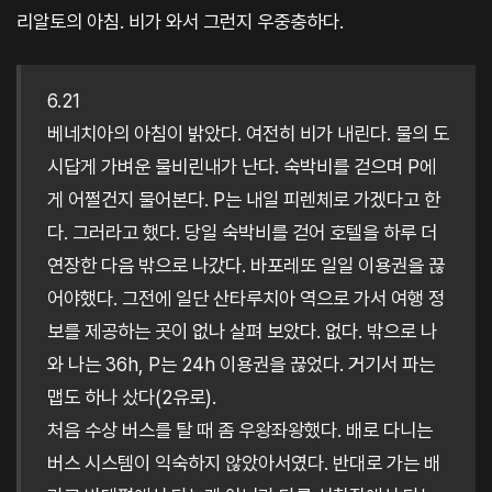
리알토의 아침. 비가 와서 그런지 우중충하다.
6.21
베네치아의 아침이 밝았다. 여전히 비가 내린다. 물의 도
시답게 가벼운 물비린내가 난다. 숙박비를 걷으며 P에
게 어쩔건지 물어본다. P는 내일 피렌체로 가겠다고 한
다. 그러라고 했다. 당일 숙박비를 걷어 호텔을 하루 더
연장한 다음 밖으로 나갔다. 바포레또 일일 이용권을 끊
어야했다. 그전에 일단 산타루치아 역으로 가서 여행 정
보를 제공하는 곳이 없나 살펴 보았다. 없다. 밖으로 나
와 나는 36h, P는 24h 이용권을 끊었다. 거기서 파는
맵도 하나 샀다(2유로).
처음 수상 버스를 탈 때 좀 우왕좌왕했다. 배로 다니는
버스 시스템이 익숙하지 않았아서였다. 반대로 가는 배