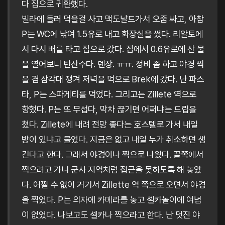
다 집으로 귀환했다.
빌라에 들러 먹을걸 사고 맥도날드가서 오줌 싸고, 아참
P는 WC에 낚여 1.5유로 내고 화장실을 썼다. 리알토에
서 다시 배를 타고 집으로 갔다. 집에서 0.6유로에 산 물
을 열어보니 탄산수다. 덴장. ㅠㅠ. 정비 좀 하고 야경 찍
을 겸 삼각대 챙겨 저녁을 먹으로 Brek에 갔다. 난 파스
타, P는 스파게티를 먹었다. 그리고는 Zillete 역으로
향했다. P는 또 무섭다, 막차 끊기면 어쩌냐는 드립을
쳤다. Zillete에 내려 전망 좋다는 호스텔로 가서 내일
방이 있냐고 물었다. 지금은 없고 내일 누가 취소하면 생
긴다고 한다. 그래서 야경이나 찍으로 나왔다. 끝쪽에서
찍으려고 가니 군사 지역처럼 접근을 못하도록 해 놓았
다. 어쩔 수 없이 거기서 Zillette 역 쪽으로 오면서 야경
을 찍었다. P는 의자에 카메라를 놓고 셀카놀이에 여념
이 없었다. 나보고도 셀카나 찍으라고 한다. 난 멋진 야