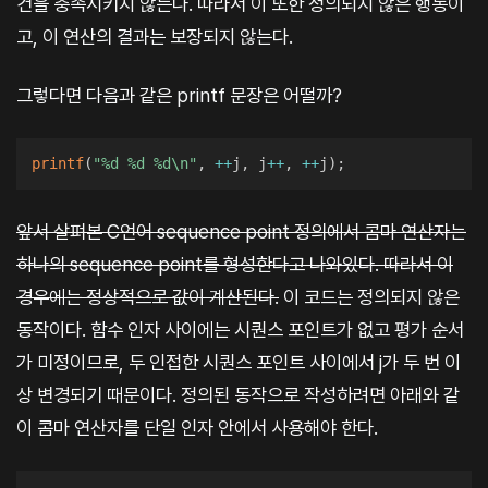
건을 충족시키지 않는다. 따라서 이 또한 정의되지 않은 행동이
고, 이 연산의 결과는 보장되지 않는다.
그렇다면 다음과 같은 printf 문장은 어떨까?
printf
(
"%d %d %d\n"
,
++
j
,
 j
++
,
++
j
)
;
앞서 살펴본 C언어 sequence point 정의에서 콤마 연산자는
하나의 sequence point를 형성한다고 나와있다. 따라서 이
경우에는 정상적으로 값이 계산된다.
이 코드는 정의되지 않은
동작이다. 함수 인자 사이에는 시퀀스 포인트가 없고 평가 순서
가 미정이므로, 두 인접한 시퀀스 포인트 사이에서 j가 두 번 이
상 변경되기 때문이다. 정의된 동작으로 작성하려면 아래와 같
이 콤마 연산자를 단일 인자 안에서 사용해야 한다.