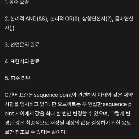
1. 함수 호출
2. 논리적 AND(&&), 논리적 OR(||), 삼항연산자(?), 콤마연산
자(,)
3. 선언문의 완료
4. 표현식의 완료
5. 함수 리턴
C언어 표준은 sequence point와 관련해서 아래와 같은 제약
사항을 명시하고 있다. 한 오브젝트는 두 인접한 sequence p
oint 사이에서 값을 최대 한 번만 변경할 수 있으며, 그렇게 변
경된 값은 최종적으로 저장될 대상의 값을 결정하기 위한 용도
로만 참조될 수 있다는 말이다.