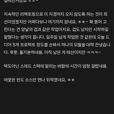
걸레인거겠죠 ㅎㅎ~
지속적인 리팩토링으로 이 지경까지 오지 않도록 하는 것이 최
선이었겠지만 어쩌다보니 여기까지 왔네요. ㅎㅎ~ 확 뜯어 고
친다는 건 양날의 검과 같은 작업이지요. 겁도 났지만 시작하길
잘했다는 생각이 듭니다. 일주일 넘게 작업한 것 같은데 오늘 드
디어 5개 프로젝트 정도를 손봐서 하나의 모듈을 대략 끈냈습니
다. 후훗. 홀가분하네용. 아직 남은 게 태산이지만 ㅋㅋㅋ~
택도아닌 스레드 스택에 말리는 바람에 시간이 엄청 걸렸네용.
애꿏은 윈도 소스만 연나 뒤적였네요. ㅎㅎ