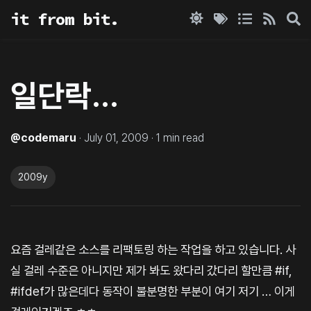
it from bit.
일단락…
@
codemaru
·
July 01, 2009
·
1
min read
2009y
요즘 걸레같은 소스를 리팩토링 하는 작업을 하고 있습니다. 사
실 걸레 수준은 아니지만 제가 봐도 왔다리 갔다리 할만큼 #if,
#ifdef가 많은데다 동작이 불분명한 부분이 여기 저기 … 이게