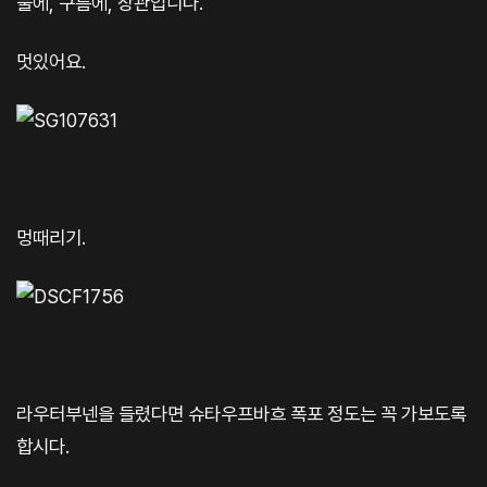
물에, 구름에, 장관입니다.
멋있어요.
멍때리기.
라우터부넨을 들렸다면 슈타우프바흐 폭포 정도는 꼭 가보도록
합시다.