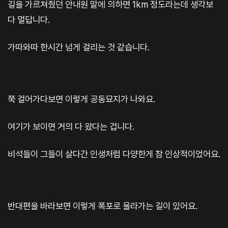
길을 가르쳐줬던 안내원 말에 의하면 1km 정도라는데 생각보
다 멀답니다.
가따와따 한시간 넘게 걸리는 것 같습니다.
쭉 걸어가다보면 이렇게 공동묘지가 나와요.
여기가 보이면 거의 다 왔다는 겁니다.
비석들이 그들이 살다간 인생처럼 다양한게 참 인상적이었어요.
반대편을 바라보면 이렇게 폭포로 올라가는 길이 있어요.