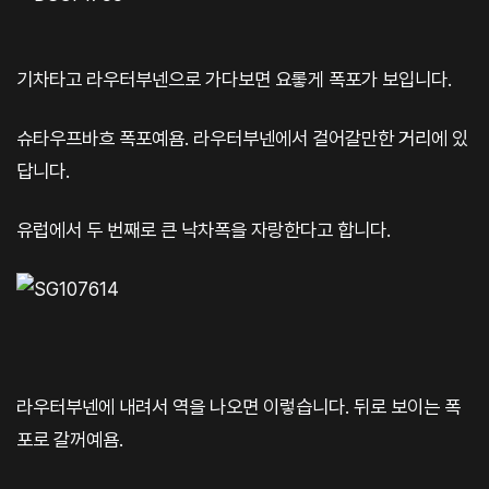
기차타고 라우터부넨으로 가다보면 요롷게 폭포가 보입니다.
슈타우프바흐 폭포예욤. 라우터부넨에서 걸어갈만한 거리에 있
답니다.
유럽에서 두 번째로 큰 낙차폭을 자랑한다고 합니다.
라우터부넨에 내려서 역을 나오면 이렇습니다. 뒤로 보이는 폭
포로 갈꺼예욤.