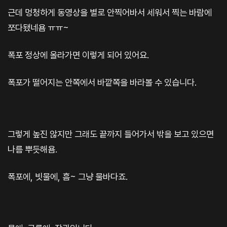
근데 멍청하게 동영상을 별로 안찍어바서 세워서 찍는 바람에
쪼다됐네욤 ㅠㅠ~
폭포 정상에 올라가면 이렇게 되어 있어요.
폭포가 떨어지는 안쪽에서 바깥쪽을 바라볼 수 있습니다.
그렇게 높진 않지만 그래도 끝까지 들어가서 밖을 보고 있으면
나름 뿌듯해욤.
폭포에, 빗물에, 흠~ 그냥 물바다죠.