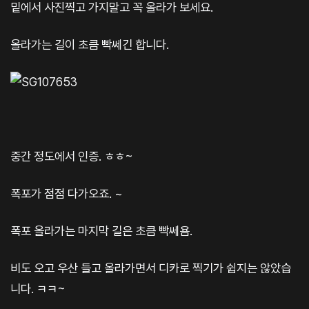
밑에서 사진찍고 가지말고 꼭 올라가 보세요.
올라가는 길이 초큼 빡쎄긴 합니다.
중간 정도에서 인증. ㅎㅎ~
폭포가 점점 다가오죠. ~
폭포 올라가는 마지막 길은 초큼 빡쎄욤.
비도 오고 우산 들고 올라가면서 디카로 찍기가 쉽지는 않았습
니다. ㅋㅋ~