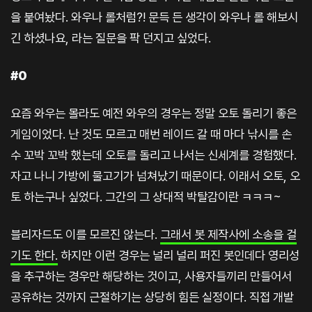
을 붙여놨다. 와우나 롤처럼?! 문득 든 생각이 와우나 롤 해보시
긴 하셨나요, 라는 질문을 팍 던지고 싶었다.
#0
요즘 와우는 몰라도 예전 와우의 경우는 정말 오토 돌리기 좋은
게임이었다. 난 것도 모르고 매번 레이드 갈 때 마다 낚시를 손
수 꼬박 꼬박 했는데 오토를 돌리고 나서는 신세계를 경험했다.
자고 나니 가방에 물고기가 넘쳐났기 때문이다. 이래서 오토, 오
토 하는구나 싶었다. 그간의 그 상대적 박탈감이란 ㅋㅋㅋ~
블리자드도 이를 모르진 않는다.
그래서 봇 제작사에 소송을 걸
기도 한다.
하지만 이런 경우는 널리 널리 퍼진 봇인데다 영리성
을 추구하는 경우만 해당하는 것이고, 사용자들끼리 만들어서
공유하는 것까지 근절하기는 상당히 힘든 실정이다. 직접 개발