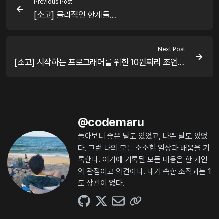
Previous Post
[소고] 물리적인 한계들…
Next Post
[소고] 시작하는 프로그래머를 위한 10원짜리 조언 몇 개…
@
codemaru
돌아보니 좋은 날도 있었고, 나쁜 날도 있었
다. 그런 나의 모든 소소한 일상과 배움을 기
록한다. 여기에 기록된 모든 내용은 한 개인
의 관점이고 의견이다. 내가 속한 조직과는 1
도 상관이 없다.