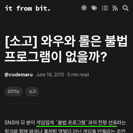
it from bit.
[소고] 와우와 롤은 불법
프로그램이 없을까?
@
codemaru
·
June 19, 2015
·
5
min read
2015y
소고
SNS에 모 분이
게임업계 `불법 프로그램`과의 전쟁 선포
라는
링크와 함께 와우나 롤처럼 앵벌이 아닌 게임을 만들라는 조언