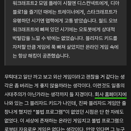
워크래프트2 모뎀 플레이 시절엔 디스컨넥트에게, 디아
블로1을 즐기던 때에는 트레이너에게, 스타크래프트가
유행하던 시기엔 맵핵에게 고통 받았습니다. 월드 오브
워크래프트에 빠져 있던 시기에는 오토봇에게 상대적
박탈감을 느낄 수 밖에는 없었습니다. 블리자드 키드를
자처할 만큼 게임에 푹 빠져 살았지만 온라인 게임 속에
는 항상 해킹이 공존했습니다.
무턱대고 일단 까고 보고 외산 게임이라고 괜찮을 거 같다는 생
각은 좀 버리는 게 좋지 않을까라는 생각이다. 이런것도 일종의
사대주의가 아닌가라는 생각까지 들 지경이다.
회사 홈페이지에
나와 있는 그 블리자드 키드가 나인데, 진짜 블리자드 게임만 줄
창나게 했지만 “불법 프로그램”이 없었던 시점은 단 한 차례도
없었다. 이 세상에 존재하는 온라인 게임치고 불법 프로그램으
로부터 자유로운 게임은 없다는 생각이다. 만약 있다면 그 누구