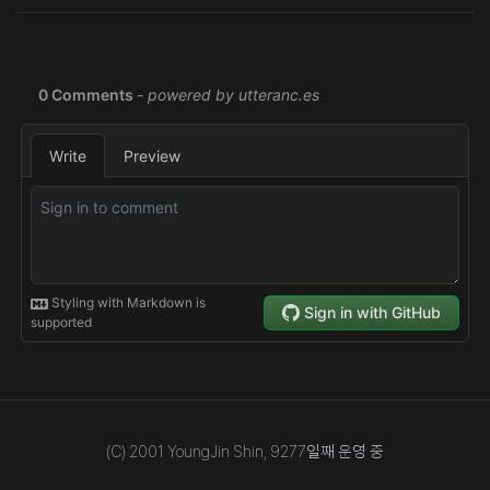
(C) 2001 YoungJin Shin,
9277
일째 운영 중