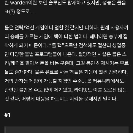
한 warden이란 보안 솔루션도 탑재하고 있지만, 성능은 물음
표(?) 정도로…
롤은 전략/액션 게임이니 덜할 것 같지만 더하다. 원래 사용자끼
리 승패를 가르는 게임에 핵이 더한 법이다. 왜냐하면 승부에 집
착하게 되기 때문이다. “롤 핵”으로만 검색해도 절찬리 성업중
인 다양한 불법 프로그램들이 나온다. 절망적인 사실은 롤은 스
킨/캐릭을 팔아서 돈을 버는 구존데, 그걸 봉인 해제시키는 무료
툴도 존재한다. 물론 유료로 사는 핵들은 기능이 훨씬 강력하다.
거의 반자동 게임이 가능할 지경인 수준… 롤 커뮤니티에서도
관련된 불만은 수도 없이 제기됐고, 라이엇도 이를 모르진 않는
것 같다. 어떻게 대응을 하는지는 지켜볼 문제지만 말이다.
#1