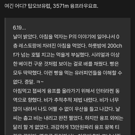
여긴 어디? 탑오브유럽, 3571m 융프라우요흐.
6.19…
날이 밝았다. 아침을 먹자는 P의 이야기에 일어나서 0
층 레스토랑에 차려진 아침을 먹었다. 하룻밤에 200ch
f가 넘는 호텔 치고는 먹을게 부실했다. 시리얼과 이상
한 베이컨 구운 것처럼 보이는 걸로 배를 채웠다. 빵은
모두 딱딱했다. 이런 빵을 먹는 유러피언들을 이해할 수
없다. 증말. ㅋ~
아침먹고 잽싸게 융프를 올라가기 위해서 인터라켄 동
역으로 향했다. 비가 추적추적 제법 내렸다. 비가 너무
많이 내려서 나도 어쩔 수 없이 우산을 들고 나갔다. 날
씨는 춥고 비는 내리고 완전 쩔었다. 하지만 융프 외에는
달리 할 게 없었다. 과감하게 13만원짜리 융프 왕복 티