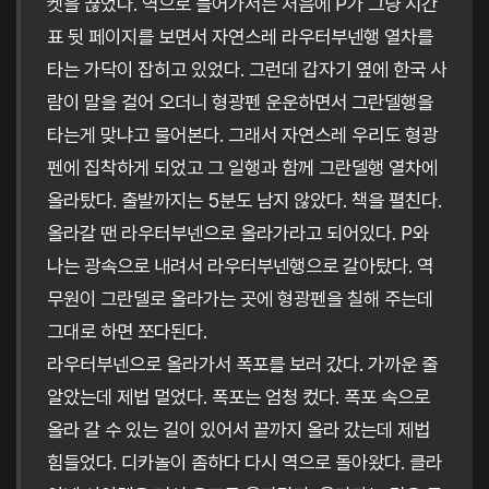
켓을 끊었다. 역으로 들어가서는 처음에 P가 그냥 시간
표 뒷 페이지를 보면서 자연스레 라우터부넨행 열차를
타는 가닥이 잡히고 있었다. 그런데 갑자기 옆에 한국 사
람이 말을 걸어 오더니 형광펜 운운하면서 그란델행을
타는게 맞냐고 물어본다. 그래서 자연스레 우리도 형광
펜에 집착하게 되었고 그 일행과 함께 그란델행 열차에
올라탔다. 출발까지는 5분도 남지 않았다. 책을 펼친다.
올라갈 땐 라우터부넨으로 올라가라고 되어있다. P와
나는 광속으로 내려서 라우터부넨행으로 갈아탔다. 역
무원이 그란델로 올라가는 곳에 형광펜을 칠해 주는데
그대로 하면 쪼다된다.
라우터부넨으로 올라가서 폭포를 보러 갔다. 가까운 줄
알았는데 제법 멀었다. 폭포는 엄청 컸다. 폭포 속으로
올라 갈 수 있는 길이 있어서 끝까지 올라 갔는데 제법
힘들었다. 디카놀이 좀하다 다시 역으로 돌아왔다. 클라