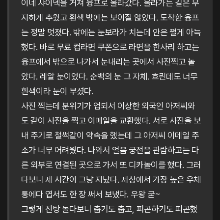
이네 샤이덱을 거쳐 융프로 올라갔다. 올라가는 길은 무
지하게 추웠고 흰색 밖에는 보이질 않았다. 도착한 융프
는 정말 멋졌다. 밖에는 눈보라가 치는데 안은 쩔게 아늑
했다. 바로 무료 컵라면 쿠폰으로 라면을 한사리 하고는
융프에서 밖으로 나가서 눈내리는 곳에서 사진찍고 놀
았다. 레알 눈이었다. 순백의 눈 그 자체. 흐린데도 너무
흰색이라 눈이 부셨다.
사진 찍는데 분위기가 업되서 이상한 외국인 아저씨와
도 같이 사진을 찍고 이메일을 교환했다. 서로 사진을 보
내 주기로 철썩같이 약속을 했는데 그 아저씨 이메일 주
소가 너무 어려웠다. 나와서 얼음 궁전을 관람하고는 다
른 외부로 연결된 곳으로 가서 또 디카놀이를 했다. 그러
다보니 세 시간이 그냥 지났다. 세상에서 가장 높은 우체
통에다 엽서도 한 장 써서 보냈다. 우왕 굳~
그렇게 진탕 놀다보니 춥기도 춥고, 피곤하기도 피곤했