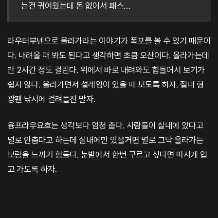
는건 귀여웠는데 돈 없어서 패스…
라우터부넨으로 올라가라는 이야기가 폭포를 볼 수 있기 때문이
다. 내려올 때 봐도 된다고 생각하면 초큼 오산이다. 올라가는데
만 2시간 정도 걸린다. 위에서 바로 내려와도 힘들어서 보기가
쉽지 않다. 올라가면서 설레임이 있을 때 보도록 하자. 절대 형
광펜 낚시에 걸려들진 말자.
융프라우요흐는 생각보다 엄청 춥다. 사람들이 실내에 있다고
별로 안춥다고 하는데 실내에만 있을거면 별로 그닥 올라가는
보람을 느끼기 힘들다. 눈밭에서 한번 구르고 싶다면 따시게 입
고 가도록 하자.