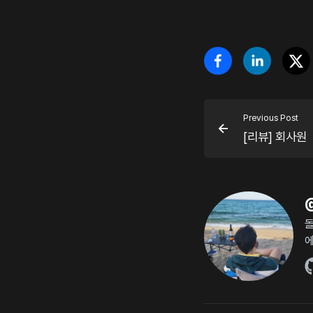
Previous Post
[리뷰] 회사원
돌
에