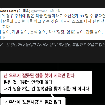
는 건 장난이나 놀이가 아니다. 생각보다 훨씬 복잡하고 어렵고 힘든