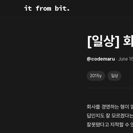
it from bit.
[일상] 
@
codemaru
·
June 1
2015y
일상
회사를 경영하는 형이 
답인지도 잘 모르겠다는
잘못됐다고 지적할 수 