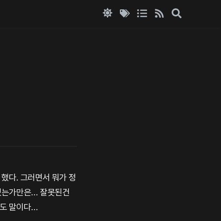
했다. 그러면서 뭐가 정
하겠는가만은… 잘못된건
라도 말이다…