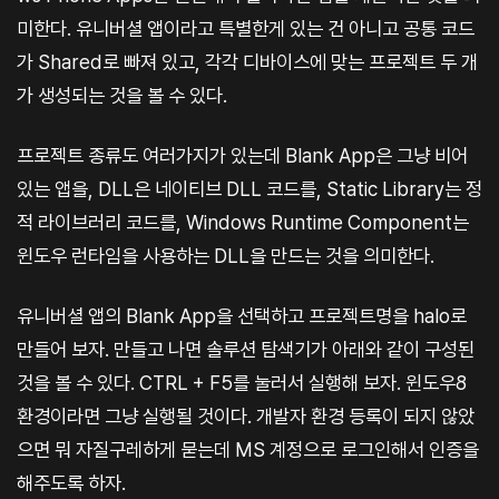
미한다. 유니버셜 앱이라고 특별한게 있는 건 아니고 공통 코드
가 Shared로 빠져 있고, 각각 디바이스에 맞는 프로젝트 두 개
가 생성되는 것을 볼 수 있다.
프로젝트 종류도 여러가지가 있는데 Blank App은 그냥 비어
있는 앱을, DLL은 네이티브 DLL 코드를, Static Library는 정
적 라이브러리 코드를, Windows Runtime Component는
윈도우 런타임을 사용하는 DLL을 만드는 것을 의미한다.
유니버셜 앱의 Blank App을 선택하고 프로젝트명을 halo로
만들어 보자. 만들고 나면 솔루션 탐색기가 아래와 같이 구성된
것을 볼 수 있다. CTRL + F5를 눌러서 실행해 보자. 윈도우8
환경이라면 그냥 실행될 것이다. 개발자 환경 등록이 되지 않았
으면 뭐 자질구레하게 묻는데 MS 계정으로 로그인해서 인증을
해주도록 하자.