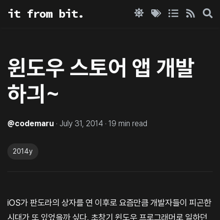
it from bit.
윈도우 스토어 앱 개발
하긔~
@
codemaru
·
July 31, 2014
·
19
min read
2014y
iOS가 판도라의 상자를 연 이후로 요즘만큼 개발자들이 피곤한
시대가 또 있었을까 싶다. 초창기 윈도우 프로그래머로 일하던