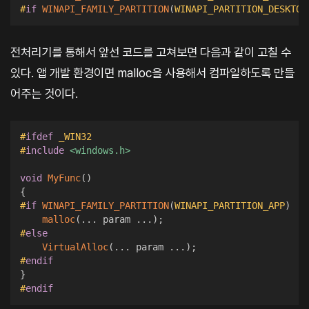
#
if
WINAPI_FAMILY_PARTITION
(
WINAPI_PARTITION_DESKTOP
전처리기를 통해서 앞선 코드를 고쳐보면 다음과 같이 고칠 수
있다. 앱 개발 환경이면 malloc을 사용해서 컴파일하도록 만들
어주는 것이다.
#
ifdef
_WIN32
#
include
<windows.h>
void
MyFunc
(
)
{
#
if
WINAPI_FAMILY_PARTITION
(
WINAPI_PARTITION_APP
)
malloc
(
.
.
.
 param 
.
.
.
)
;
#
else
VirtualAlloc
(
.
.
.
 param 
.
.
.
)
;
#
endif
}
#
endif