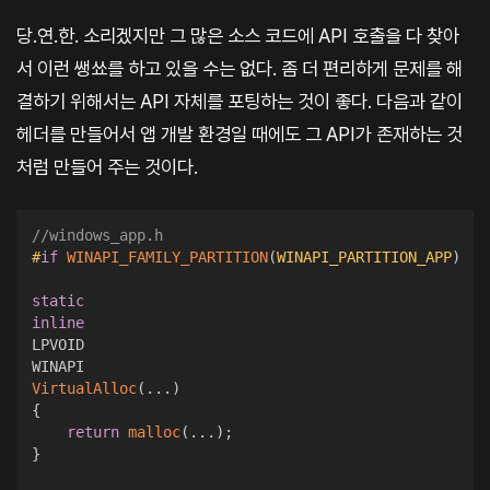
당.연.한. 소리겠지만 그 많은 소스 코드에 API 호출을 다 찾아
서 이런 쌩쑈를 하고 있을 수는 없다. 좀 더 편리하게 문제를 해
결하기 위해서는 API 자체를 포팅하는 것이 좋다. 다음과 같이
헤더를 만들어서 앱 개발 환경일 때에도 그 API가 존재하는 것
처럼 만들어 주는 것이다.
//windows_app.h
#
if
WINAPI_FAMILY_PARTITION
(
WINAPI_PARTITION_APP
)
static
inline
LPVOID

VirtualAlloc
(
.
.
.
)
{
return
malloc
(
.
.
.
)
;
}