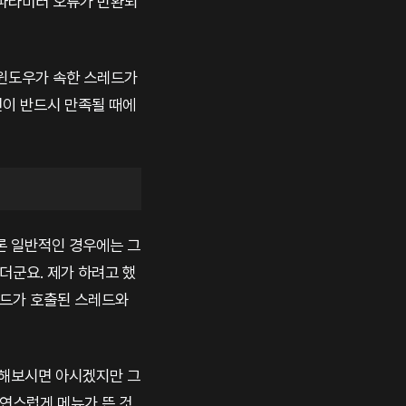
된 파라미터 오류가 반환되
 윈도우가 속한 스레드가
건이 반드시 만족될 때에
론 일반적인 경우에는 그
더군요. 제가 하려고 했
코드가 호출된 스레드와
 해보시면 아시겠지만 그
연스럽게 메뉴가 뜬 것