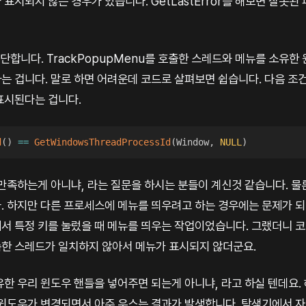
표시되지 않는 경우가 있습니다. GetLastError를 해보면 잘못
단합니다. TrackPopupMenu를 호출한 스레드와 메뉴를 소유한
는 겁니다. 말로 하면 어려운데 코드로 살펴보면 쉽습니다. 다음 조
표시된다는 겁니다.
d
(
)
==
GetWindowsThreadProcessId
(
Window
,
NULL
)
 만족하는게 아니냐, 라는 질문을 하시는 분들이 계신것 같습니다. 물
. 하지만 다른 프로세스에 메뉴를 띄우려고 하는 경우에는 문제가 되
서 특정 키를 눌렀을 때 메뉴를 띄우는 작업이었습니다. 그랬더니 
한 스레드가 일치하지 않아서 메뉴가 표시되지 않더군요.
유한 우리 윈도우 핸들을 넣어주면 되는게 아니냐, 라고 하실 텐데요.
 윈도우가 변경되면서 아주 우스는 결과가 발생합니다. 탐색기에서 자