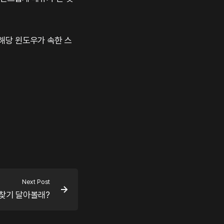
 해당 윈도우가 속한 스
Next Post
찾기 달아볼래?