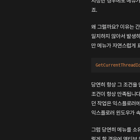
지정한 경우에도 메뉴가 
죠.
왜 그럴까요? 이유는 간
일치하지 않아서 발생하
만 메뉴가 자연스럽게 
GetCurrentThreadI
당연히 항상 그 조건을
조건이 항상 만족됩니다
던 작업은 익스플로러에
익스플로러 윈도우가 속
그럼 당연히 메뉴를 소
렇게 할 경우에 액티브