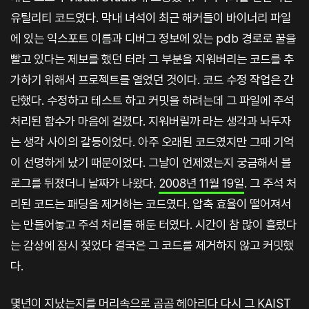
유틸리티 코드였다. 막내 녀석이 최근 해커들이 바이너리 파일
에 있는 익스포트 이름과 디버그 정보에 있는 pdb 경로로 꿀을
빨고 있다는 제보를 했던 터라 그 부분을 지워버리는 코드를 추
가하기 위해서 프로젝트를 열었던 것이다. 코드 수정 작업은 간
단했다. 수정하고 테스트 하고 커밋을 하려는데 그 파일에 주석
처리된 함수가 마음에 걸렸다. 지워버릴까 라는 생각과 놔두자
는 생각 사이의 갈등이었다. 아주 오래된 코드였지만 그때 기억
이 선명하게 났기 때문이었다. 그날이 언제였는지 궁금해서 블
로그를 뒤졌더니 날짜가 나왔다.
2008년 11월 19일
. 그 주석 처
리된 코드는 패딩을 제거하는 코드였다. 압축 효율이 떨어져서
는 만들어놓고 주석 처리를 해둔 터였다. 시간이 참 많이 흘렀다
는 감상에 잠시 젖었다 결국은 그 코드를 제거하지 않고 커밋했
다.
몇년이 지났는지를 머리속으로 곰곰 헤아리다 다시 그 KAIST