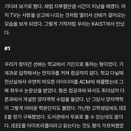
기다려 보기로 했다. 제법 지루할만큼 시간이 지났을 때였다. 마
치 TV는 사랑을 싣고에 나오는 것처럼 멀리서 선배가 걸어오는
모습을 보게 되었다. 그렇게 기적처럼 우리는 KAIST에서 만났
다.
#1
우리가 찾아간 선배는 학교에서 기인으로 통하는 형이었다. 기
계과로 입학해서는 전자과를 거쳐 컴공까지 왔다. 학교 다닐때
전산실에서 우연히 떠오른 아이디어를 ACM에 제출했는데 그
해 최우수 논문상을 받았다. 형은 컴공과에 와서도 취미삼아 다
른과에서 개설한 양자역학 수업을 들었다. 난 그당시 양자역학
이 그렇게 어려운 학문인지도 몰랐다. 가난한 고학생임에도 IEE
E를 정기 구독했었다. 도서관에서 무료로 볼 수 있는데도 말이
다. IEEE를 아이트리플이라고 읽는다는 것도 형이 가르쳐줬었