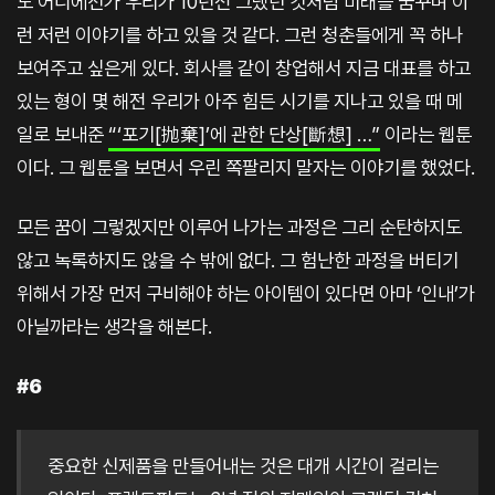
도 어디에선가 우리가 10년전 그랬던 것처럼 미래를 꿈꾸며 이
런 저런 이야기를 하고 있을 것 같다. 그런 청춘들에게 꼭 하나
보여주고 싶은게 있다. 회사를 같이 창업해서 지금 대표를 하고
있는 형이 몇 해전 우리가 아주 힘든 시기를 지나고 있을 때 메
일로 보내준
“‘포기[抛棄]’에 관한 단상[斷想] …”
이라는 웹툰
이다. 그 웹툰을 보면서 우린 쪽팔리지 말자는 이야기를 했었다.
모든 꿈이 그렇겠지만 이루어 나가는 과정은 그리 순탄하지도
않고 녹록하지도 않을 수 밖에 없다. 그 험난한 과정을 버티기
위해서 가장 먼저 구비해야 하는 아이템이 있다면 아마 ‘인내’가
아닐까라는 생각을 해본다.
#6
중요한 신제품을 만들어내는 것은 대개 시간이 걸리는