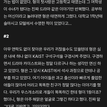
가는 법이 없었다. 형의 첫사랑은 고등학교 때였는데 그 여학생
이 수녀가 됐다는 진짜 드라마 같은 이야기만 반복했다. 공부하
는 머신이라고 놀려대면 형은 태연하게 그랬다. 대학교 1학년때
술마시고 모텔에서 수영한 적이 있었다고…
#2
아무 연락도 없이 찾아온 우리가 귀찮을수도 있을텐데 형은 싫
은 내색 하나 없이 KAIST 구석구석을 구경시켜 주었다. 구경하
면서 드라마 카이스트와는 정말 다르구나 하는 생각만 연신 하
고 있었다. 형은 그 당시 KAIST에서 석사 과정으로 안테나 공
부를 하고 있었다. 여기 아이들은 과고 출신이라 빠르게 졸업한
애들이 많아서 어리고 똑똑한 친구가 정말 많다는 이야기를 했
다. 우리가 우스개소리로 걔들이 똑똑하긴 한데 형이 1등이죠?
했더니, 형은 아주 해맑은 얼굴로 그렇긴 하다고 했다. 진짜 말
그대로 괴짜였고, 기인이었다.