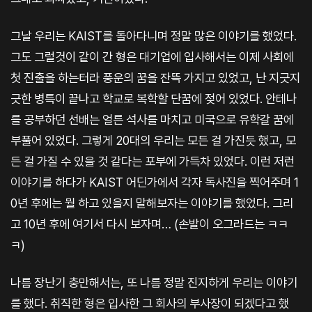
그날 우리는 KAIST를 돌아다니며 정말 많은 이야기를 했었다.
그도 그럴것이 같이 간 형은 대기업에 입사해서는 이제 사회에
첫 진출을 하는터라 풍운의 꿈을 잔뜩 가지고 있었고, 난 지긋지
긋한 병특이 끝나고 학교로 복학할 단꿈에 젖어 있었다. 안테나
를 공부하던 선배는 얼른 석사를 마치고 미국으로 유학갈 꿈에
부풀어 있었다. 그렇게 20대의 우리는 모든 걸 가진듯 했고, 모
든 걸 가질 수 있을 것 같다는 포부에 가득차 있었다. 이런 저런
이야기를 하다가 KAIST 어딘가에서 각자 독사진을 찍어주며 1
0년 후에는 뭘 하고 있을지 말해보자는 이야기를 했었다. 그리
고 10년 후에 여기서 다시 보자며… (손발이 오그라드는 ㅋㅋ
ㅋ)
나름 장난기 충만해서는, 또 나름 정말 진지하게 우리는 이야기
를 했다. 취직한 형은 입사한 그 회사의 부사장이 되겠다고 했