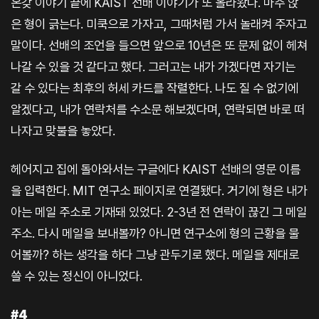
온갖 이야기 끝에 KAIST 선배 이야기가 또 올라왔다. 마주 앉
은 형이 긁는다. 미쿡으로 가자고, 그때처럼 가서 놀래켜 주자고
말이다. 선배의 조언을 들으면 앞으로 10년은 또 문제 없이 헤쳐
나갈 수 있을 것 같다고 했다. 그러고는 내가 가겠다면 자기는
갈 수 있다는 최후의 허세 카드를 작렬한다. 나도 질 수 없기에
알겠다고, 내가 연락처를 수소문 해보겠다며, 연락되면 바로 떠
나자고 맞불을 놓았다.
헤어지고 집에 돌아와서는 구글에다 KAIST 선배의 영문 이름
을 입력한다. MIT 연구소 페이지로 연결됐다. 거기에 형은 내가
아는 메일 주소로 기재돼 있었다. 2-3년 전 연락이 끊긴 그 메일
주소. 다시 메일을 보내볼까? 아니면 연구소에 형의 근황을 물
어볼까? 하는 생각을 하다 그냥 관두기로 했다. 메일을 제대로
쓸 수 있는 정신이 아니었다.
#4