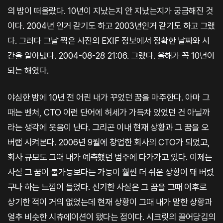
의 밤이 떠올랐다. 10년이 지났는지 안 지났는지가 궁금해진 것
이다. 2004년 인거 같기도 하고 2003년인거 같기도 하고 그랬
다. 그러다 그날 찍은 사진의 EXIF 정보에서 정확한 날짜와 시
간을 알아냈다. 2004-08-28 21:06. 그랬다. 올해가 꼭 10년이
되는 해였다.
야심한 밤에 10년 전 어린 내가 꾸었던 꿈을 마주한다. 아마 그
때는 벤처, CTO 이런 단어에 허세가 가득차 있었던 건 아닐까
라는 생각에 웃음이 난다. 그리곤 이내 현재 상황과 그 꿈을 오
버랩 시켜본다. 2006년 9월에 창업한 회사의 CTO가 되었고,
회사 규모도 그때 내가 예측했던 범주에 다가가고 있다. 이제는
사실 그 꿈이 불가능보다는 가능이 훨씬 더 쉬운 상황이 돼 버렸
구나 하는 느낌이 들었다. 신기한 사실은 그 꿈을 그때 이후로
상기한 적이 거의 없었는데 현재 상황이 그때 내가 말한 상황과
얼추 비슷한 시츄에이션이 됐다는 점이다. 시크릿의 끌어당김의