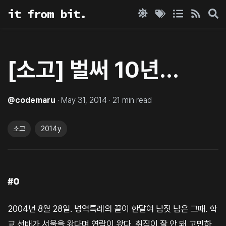
it from bit.
[소고] 벌써 10년…
@
codemaru
·
May 31, 2014
·
21
min read
소고
2014y
#0
2004년 8월 28일. 병역특례의 끝이 한달여 남짓 남은 그때. 학
교 선배가 서울을 왔다며 연락이 왔다. 취직이 잘 안 돼 고민하