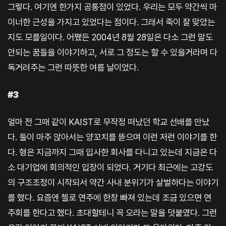
그렇다. 여기엔 한가지 공통점이 있었다. 우리는 모두 약간씩 마
이너한 근성을 가지고 있었다는 점이다. 그래서 죽이 잘 맞았는
지도 모를일이다. 어쨌든 2004년 8월 28일은 다소 그런 말도
안되는 꿈들을 이야기하고, 서로 그 정도는 할 수 있을거라며 다
독거려주는 그런 따뜻한 여름 날이었다.
#3
얼마 전 그때 같이 KAIST로 무작정 떠났던 학교 선배를 만났
다. 둘이 마주 앉아서는 양꼬치를 뜯으며 이런 저런 이야기를 한
다. 형은 지금까지 그때 입사한 회사를 다니고 있는데 지금은 다
소 대기업에 회의적인 입장이 되었다. 거기다 최근에는 고강도
의 구조조정이 시작되서 약간 사내 분위기가 살벌하다는 이야기
를 했다. 요즘엔 첼로 연주에 한창 빠져 있는데 조금 있으면 연
주회를 한다고 했다. 초대할테니 꼭 오라는 말을 덧붙였다. 그런