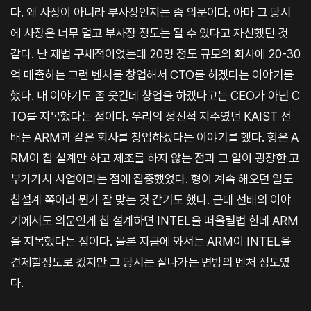
다. 왜 사장이 아니라 부사장인지는 좀 의문이다. 아마 그 당시
에 사장은 너무 멀고 부사장 정도는 될 수 있다고 자신했던 것
같다. 난 제법 구체적이었는데 20명 정도 규모의 회사에 20-30
억 매출하는 그런 벤처를 창업해서 CTO를 하겠다는 이야기를
했다. 내 이야기도 좀 웃긴데 창업을 하겠다고는 CEO가 아닌 C
TO를 지목했다는 점이다. 우리의 정신적 지주였던 KAIST 선
배는 ARM과 같은 회사를 창업하겠다는 이야기를 했다. 형은 A
RM이 칩 설계만 하고 제조를 하지 않는 점과 그 일이 굉장한 고
부가가치 사업이라는 점에 집중했었다. 형이 계속 해오던 일도
칩설계 쪽이라 뭔가 잘 맞는 것 같기도 했다. 근데 선배의 이야
기에서도 의문인게 칩 설계하면 INTEL을 떠올릴법 한데 ARM
을 지목했다는 점이다. 물론 지금에 와서는 ARM이 INTEL을
견제할정도로 컸지만 그 당시는 잘나가는 변방의 벤처 정도였
다.