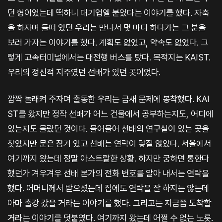
던 형이었는데 떡하니 대기업엘 붙었다는 이야기를 했다. 자축
을 하자며 들떠 있던 우리는 만나서 몇 마디 하다가는 그 분을
보러 가자는 이야기를 했다. 계획도 없었고, 약속도 없었다. 그
렇게 고속터미널에서는 대전행 버스를 탔다. 목적지는 KAIST.
우리의 정신적 지주였던 선배가 있던 곳이었다.
깜짝 놀래켜 주자며 출동한 우리는 금새 문제에 봉착했다. KAI
ST를 왔지만 정작 선배가 어느 건물에서 공부하는지도, 어디에
있는지도 몰랐던 것이다. 물어물어 선배의 연구실이 있는 곳을
찾았지만 문은 잠겨 있고 선배는 연락이 닿질 않았다. 서울에서
여기까지 왔는데 정말 아스트랄한 상황. 하지만 궁하면 통한다
했던가 겨우겨우 선배 본가의 전화 번호를 알아 내서는 연락을
했다. 어머니께서 받으셨는데 집에도 연락을 잘 하지는 않는데
아마 출강 갔을 거라는 이야기를 했다. 그리고는 지금쯤 도착할
거라는 이야기를 덧붙였다. 여기까지 왔는데 어쩔 수 없는 노릇.