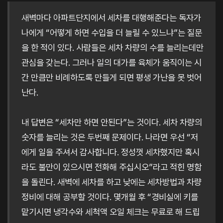
새벽마다 아파트단지에서 세차를 대행해준다는 독자가
나에게 “어떻게 하면 수입을 더 늘릴 수 있느냐”는 질문
을 한 적이 있다. 사람들은 세차 차량의 수를 늘리는데만
관심을 갖는다. 그러나 일의 대가를 육체가 움직이는 시
간 만큼만 비례하도록 만들게 되면 평생 가난을 못 벗어
난다.
내 답변은 “세차만 하면 안된다”는 것이다. 세차 차량의
숫자를 늘리는 것은 두번째 문제이다. 나라면 우선 “저
에게 일을 주셔서 감사합니다. 정성껏 세차했지만 혹시
라도 불만이 있으시면 전화해 주십시오”라고 적힌 명함
을 돌린다. 새벽에 세차를 하고 낮에는 세차방법과 차량
정비에 대해 공부할 것이다. 몇개월 후 “경비실에 키를
맡기시면 냉각수와 세척액 오일 체크는 무료로 해 드립