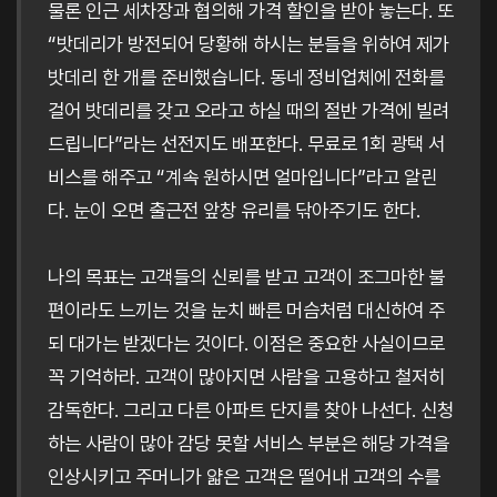
물론 인근 세차장과 협의해 가격 할인을 받아 놓는다. 또
“밧데리가 방전되어 당황해 하시는 분들을 위하여 제가
밧데리 한 개를 준비했습니다. 동네 정비업체에 전화를
걸어 밧데리를 갖고 오라고 하실 때의 절반 가격에 빌려
드립니다”라는 선전지도 배포한다. 무료로 1회 광택 서
비스를 해주고 “계속 원하시면 얼마입니다”라고 알린
다. 눈이 오면 출근전 앞창 유리를 닦아주기도 한다.
나의 목표는 고객들의 신뢰를 받고 고객이 조그마한 불
편이라도 느끼는 것을 눈치 빠른 머슴처럼 대신하여 주
되 대가는 받겠다는 것이다. 이점은 중요한 사실이므로
꼭 기억하라. 고객이 많아지면 사람을 고용하고 철저히
감독한다. 그리고 다른 아파트 단지를 찾아 나선다. 신청
하는 사람이 많아 감당 못할 서비스 부분은 해당 가격을
인상시키고 주머니가 얇은 고객은 떨어내 고객의 수를