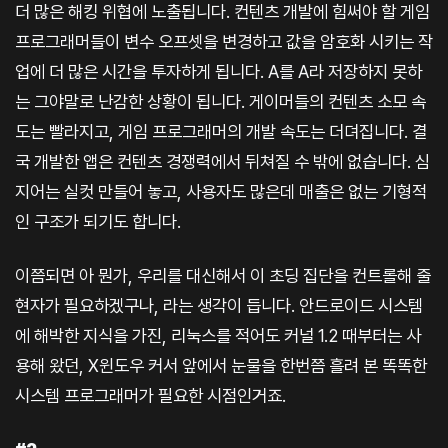
더 많은 해킹 위협에 노출됩니다. 컨텐츠 개발에 힘써야 할 게임
프로그래머들이 변수 오프셋을 변경하고 값을 암호화 시키는 작
업에 더 많은 시간을 투자하게 됩니다. A를 A라 저장하지 못하
는 그야말로 난감한 상황이 됩니다. 게이머들의 컨텐츠 소모 속
도는 빨라지고, 게임 프로그래머의 개발 속도는 더뎌집니다. 결
국 개발한 앱은 컨텐츠 경쟁력에서 뒤쳐질 수 밖에 없습니다. 심
지어는 실컷 만들어 놓고, 사용자도 많은데 매출은 없는 기형적
인 구조가 되기도 합니다.
이쯤되면 아 뭔가, 우리를 대신해서 이 초딩 집단을 컨트롤해 줄
현자가 필요하겠구나, 라는 생각이 듭니다. 안드로이드 시스템
에 해박한 지식을 가진, 리눅스를 적어도 커널 1.2 때부터는 사
용해 왔던, X윈도우 커서 앞에서 눈물을 한번쯤 흘려 본 똑똑한
시스템 프로그래머가 필요한 시점인거죠.