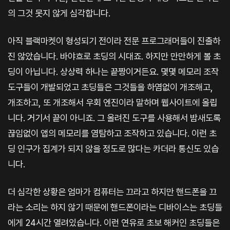
의 그것 못지 않게 심각합니다.
아직 블랙마켓이 형성되기 전이라 전문 프로그래머들이 진출하
진 않았습니다. 바야흐로 초딩의 시대죠. 하지만 만만하게 볼 초
딩이 아닙니다. 상상력 하나는 끝짱이거든요. 몇몇 메모리 조작
도구들이 개발되었고 초딩들은 그것들을 하염없이 개조해고,
개조하고, 또 개조해서 우회 엔진이라 말하며 웹사이트에 올립
니다. 거기서 끝이 아니죠. 그 올려진 도구를 사용해서 밤새도록
끊임없이 앱의 메모리를 염탐하고 조작하고 있습니다. 이런 초
딩 인구가 집계가 되지 않을 정도로 많다는 카더라 통신도 있습
니다.
더 심각한 상황은 엄마가 컴퓨터는 끄라고 하지만 핸드폰을 끄
라는 소리는 하지 않기 때문에 핸드폰이라는 디바이스는 초딩들
에게 24시간 열려있습니다. 이런 연유로 초보 해커인 초딩들은