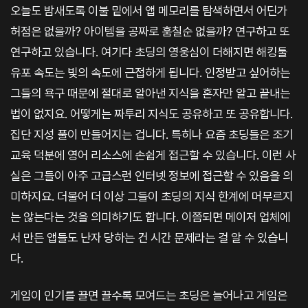
오늘도 밤새도록 이불 밑에서 앱 메모리를 탐색하면서 어딘가
허점은 없을까? 아이템을 공짜로 훔칠순 없을까? 연구하고 또
연구하고 있습니다. 여기다 초딩의 영웅심이 더해지면 해킹툴
유포 속도는 빛의 속도에 근접하게 됩니다. 인정받고 싶어하는
그들의 욕구 때문에 절대로 알아낸 지식을 혼자만 알고 끝내는
법이 없지요. 어떻게는 짜투리 지식도 공유하고 또 공유합니다.
집단 지성 풀이 만들어지는 겁니다. 특히나 요즘 초딩들은 조기
교육 덕분에 영어 리소스에 손쉽게 접근할 수 있습니다. 이런 사
실은 그들이 아주 고급스런 인터넷 정보에 접근할 수 있음을 의
미하지요. 더불어 더 이상 그들이 초딩의 지식 한계에 머무르지
는 않는다는 것을 의미하기도 합니다. 이쯤되면 메이저 업체에
서 만든 앱들도 난자 당하는 건 시간 문제라는 걸 알 수 있습니
다.
게임이 인기를 끌면 끌수록 모여드는 초딩은 늘어나고 게임은