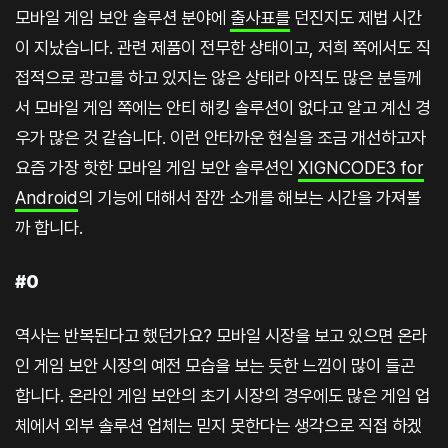
모바일 게임 보안 솔루션 분야에
출사표를
던진지도 제법 시간
이 지났습니다. 관련 제품이 전무한 상태이고, 저희 쪽에서도 직
접적으로 광고를 하고 있지는 않은 상태라 아직도 많은 분들께
서 모바일 게임 쪽에는 안티 해킹 솔루션이 없다고 알고 계신 경
우가 많은 것 같습니다. 이런 안타까운 현실을 조금 개선하고자
요즘 가장 핫한 모바일 게임 보안 솔루션인
XIGNCODE3 for
Android
의 기능에 대해서 잠깐 소개를 해보는 시간을 가져볼
까 합니다.
#0
역사는 반복된다고 했던가요? 모바일 시장을 보고 있으면 온라
인 게임 보안 시장의 예전 모습을 보는 듯한 느낌이 많이 들곤
합니다. 온라인 게임 보안의 초기 시장의 경우에도 많은 게임 업
체에서 외부 솔루션 업체는 믿지 못한다는 생각으로 직접 하겠