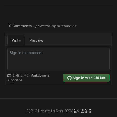
(C) 2001 YoungJin Shin,
9278
일째 운영 중