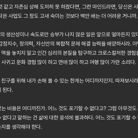
것 같고 자존심 상해 도저히 못 하겠다면, 그런 마인드라면, 당신은 사
작은 사업도 그 정도 고새 숙이는 것보다 백만 배는 더 어려운 거니까.
의 생산성이나 속도로만 승부가 나지 않은 일은 앞으로 얼마든지 있다.
 감정지수, 창의력, 자신만의 복합적 문제 해결 능력을 배양하시라. 
 맥을 놓치지 말고 인간 심리의 본질을 탐구하고 크로스컬처한 경험
사귀고 문화 경험 많이 하고 연애 많이 하고 여행 많이 가란 소리다.
 친구를 위해 내가 손해 볼 수 있는 한계는 어디까지인지. 따져보시라
 된다.
는 비용은 어디까진가. 어느 것도 포기할 수 없다고? 그럼 아무것도 
수 없다고 말하는 건 삶에 대한 응석에 불과하다. 어느 것도 포기할 수
는지를 생각해야 한다.