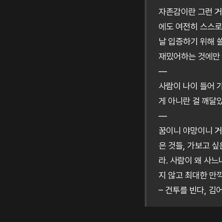
자존감이란 그런 거
에도 여전히 스스로
날 입증하기 위해 
재밌어하는 것에만 
—
사람이 나이 들어 
게 아니란 걸 깨달았
—
꿈이니 야망이니 거
은 것들, 가보고 
라. 사람이 왜 사
지 않고 최대한 만끽
– 건투를 빈다, 김