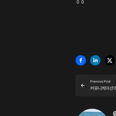
0 0
Previous Post