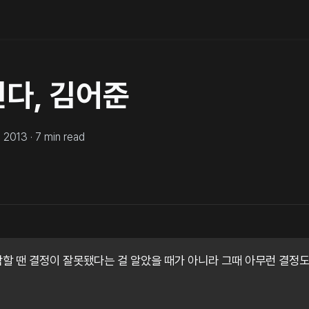
빈다, 김어준
, 2013
·
7
min read
참할 땐 결정이 잘못됐다는 걸 알았을 때가 아니라 그때 아무런 결정도