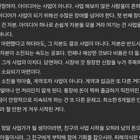
인정하자. 아이디어는 사업이 아니다. 사업 해보지 않은 사람들이 흔히
아이디어가 사업이 되기 위해선 수많은 장애를 넘어야 한다. 첫 번째 
 건 자본. 아이디어 하나로 손쉽게 자본을 모을 거라 여기는 건 사업
하나다.
 마련했다고 하더라도, 그 자본도 결코 사업이 아니다. 자본은 반드시
자본이 소진되는 속도는 공포다. 언제나 예상한 것보다 비용은 더 
 그게 사업의 이치다. 당연하다. 시장에 갓 등장한 신참을 누가 주목
 소요되기 마련이다.
 소진을 막아줄, 계약조차 사업이 아니다. 계약과 입금은 또 다른 거다
얼마나 먼 거리인지 알게 된다. 통장에 돈이 찍혀 출금하기 직전까진 
입금이 안정적으로 지속되게 하는 건 또 다른 문제고. 최소한 6개월은
 할 만한 게 겨우 시작된 거다.
 정말 사업가가 될 생각이라면, 친구의 사업 시작을 오히려 남의 돈으
아들이시라. 그 친구에게 부탁해 참여 기회를 잡으시라. 피해의식은 