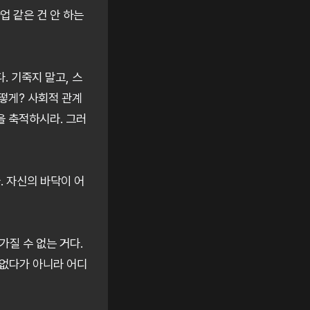
업 같은 건 안 하는
 기죽지 말고, 스
아떻게? 사회적 관계
을 축적하시라. 그러
. 자신의 바닥이 어
가질 수 없는 거다.
 없다가 아니라 어디