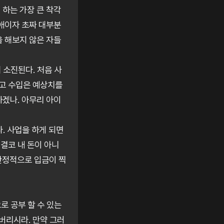
 하는 가장 큰 착각
장애이자 초짜 대부분
을 해보지 않은 자들
 소진된다. 처음 사
들고 수입은 예상치를
하겠나. 아무리 아이
. 사업을 하게 되면
결코 내 돈이 아니
 안정적으로 입금이 찍
로 공부 할 수 있는
버리시라. 만약 그러