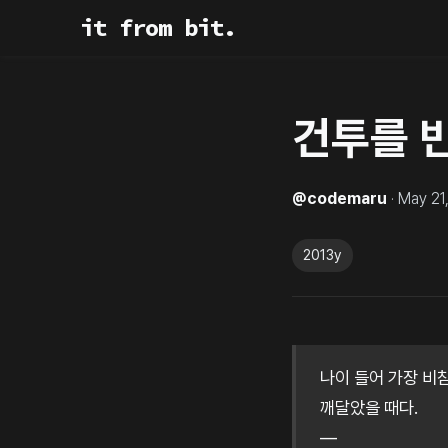
it from bit.
건투를 
@
codemaru
·
May 21
2013y
나이 들어 가장 비
깨달았을 때다.
—