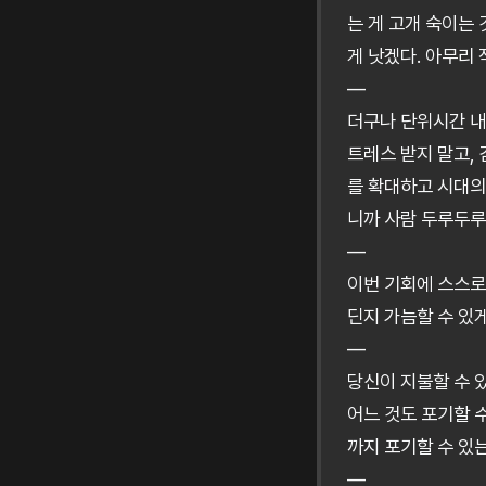
는 게 고개 숙이는 
게 낫겠다. 아무리 
—
더구나 단위시간 내
트레스 받지 말고,
를 확대하고 시대의
니까 사람 두루두루 
—
이번 기회에 스스로
딘지 가늠할 수 있게
—
당신이 지불할 수 있
어느 것도 포기할 
까지 포기할 수 있
—