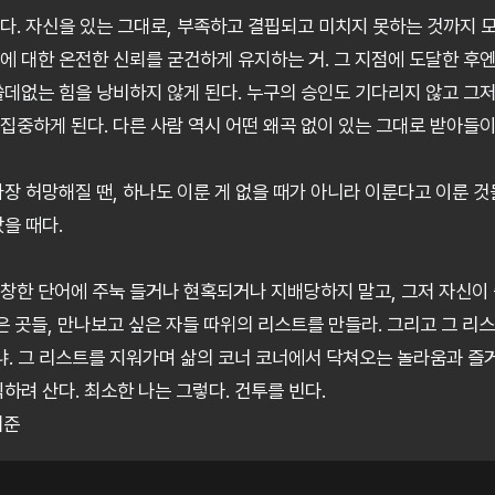
다. 자신을 있는 그대로, 부족하고 결핍되고 미치지 못하는 것까지 모
에 대한 온전한 신뢰를 굳건하게 유지하는 거. 그 지점에 도달한 후엔
쓸데없는 힘을 낭비하지 않게 된다. 누구의 승인도 기다리지 않고 그저
집중하게 된다. 다른 사람 역시 어떤 왜곡 없이 있는 그대로 받아들이
가장 허망해질 땐, 하나도 이룬 게 없을 때가 아니라 이룬다고 이룬 
을 때다.
창한 단어에 주눅 들거나 현혹되거나 지배당하지 말고, 그저 자신이 
싶은 곳들, 만나보고 싶은 자들 따위의 리스트를 만들라. 그리고 그 리
느냐. 그 리스트를 지워가며 삶의 코너 코너에서 닥쳐오는 놀라움과 즐
하려 산다. 최소한 나는 그렇다. 건투를 빈다.
어준