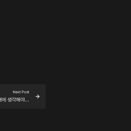
Next Post
전략 서신: API 후킹을 할 때에 생각해야 할 것들…