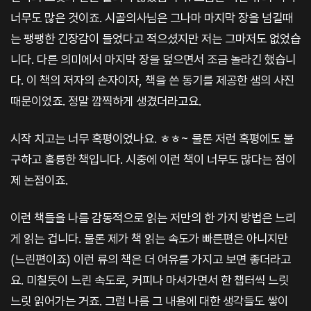
너무도 많은 것이죠. 시골의사님은 그나마 마지막 장을 넘길때
는 팽팽한 긴장감이 들었다고 적으셨지만 저는 그마저도 없었습
니다. 다른 의미에서 마지막 장을 덮으면서 조금 놀라긴 했습니
다. 이 책의 저자의 손자이자, 책을 쓴 동기를 제공한 샘의 사진
때문이었죠. 정말 깜찍하게 생겼더라고요.
시작 치고는 너무 혹평이었나요. ㅎㅎ~ 물론 저런 혹평에도 불
구하고 훌륭한 책입니다. 시중에 이런 책이 너무도 많다는 점이
제 논점이죠.
이런 책들을 나름 감동적으로 읽는 저만의 한 가지 방법은 느리
게 읽는 겁니다. 물론 제가 책 읽는 속도가 빠른편은 아니지만
(느린편이죠) 이런 류의 책은 더 여유를 가지고 보면 좋더라고
요. 미칠듯이 느린 속도로, 커피나 마셔가면서 한 챕터씩 느릿
느릿 읽어가는 거죠. 그럼 나름 그 내용에 대한 생각들도 쌓이