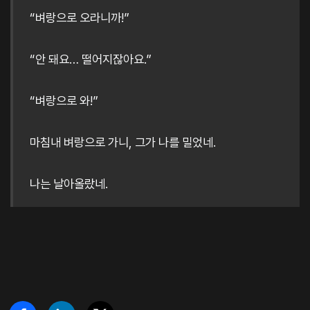
“벼랑으로 오라니까!”
“안 돼요… 떨어지잖아요.”
“벼랑으로 와!”
마침내 벼랑으로 가니, 그가 나를 밀었네.
나는 날아올랐네.