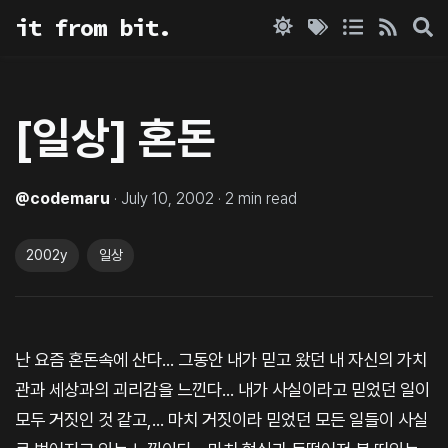
it from bit.
[일상] 혼돈
@
codemaru
·
July 10, 2002
·
2
min read
2002y
일상
난 요즘 혼돈속에 산다... 그동안 내가 믿고 왔던 내 자신의 가치
관과 세상과의 괴리감을 느낀다... 내가 사실이라고 믿었던 일이
모두 거짓인 것 같고,... 마치 거짓이라 믿었던 모든 일들이 사실