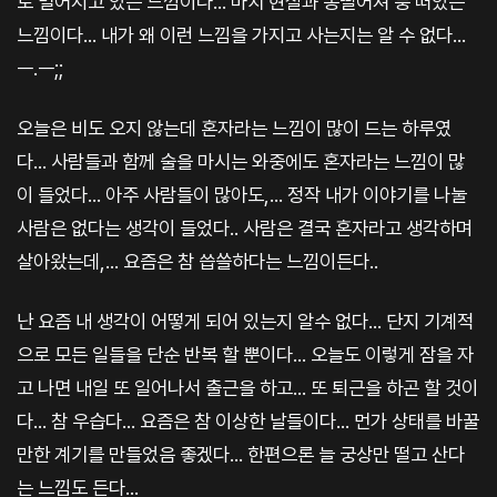
로 벌어지고 있는 느낌이다... 마치 현실과 동떨어져 붕 떠있는
느낌이다... 내가 왜 이런 느낌을 가지고 사는지는 알 수 없다...
ㅡ.ㅡ;;
오늘은 비도 오지 않는데 혼자라는 느낌이 많이 드는 하루였
다... 사람들과 함께 술을 마시는 와중에도 혼자라는 느낌이 많
이 들었다... 아주 사람들이 많아도,... 정작 내가 이야기를 나눌
사람은 없다는 생각이 들었다.. 사람은 결국 혼자라고 생각하며
살아왔는데,... 요즘은 참 씁쓸하다는 느낌이든다..
난 요즘 내 생각이 어떻게 되어 있는지 알수 없다... 단지 기계적
으로 모든 일들을 단순 반복 할 뿐이다... 오늘도 이렇게 잠을 자
고 나면 내일 또 일어나서 출근을 하고... 또 퇴근을 하곤 할 것이
다... 참 우습다... 요즘은 참 이상한 날들이다... 먼가 상태를 바꿀
만한 계기를 만들었음 좋겠다... 한편으론 늘 궁상만 떨고 산다
는 느낌도 든다...