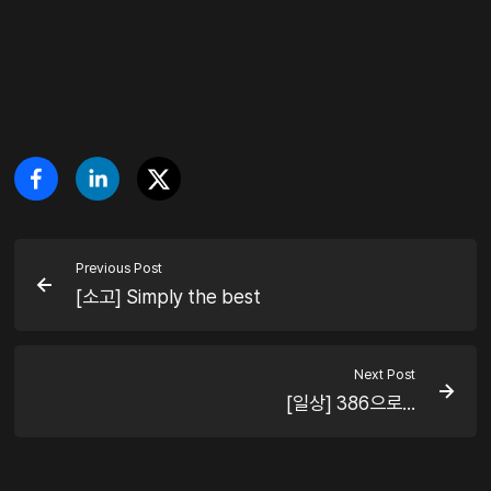
Previous Post
[소고] Simply the best
Next Post
[일상] 386으로...