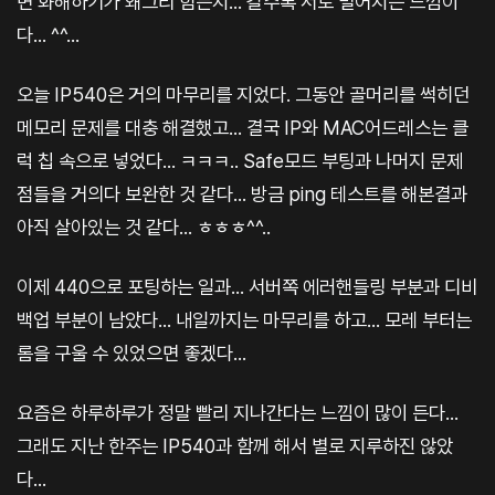
면 화해하기가 왜그리 힘든지... 갈수록 서로 멀어지는 느낌이
다... ^^...
오늘 IP540은 거의 마무리를 지었다. 그동안 골머리를 썩히던
메모리 문제를 대충 해결했고... 결국 IP와 MAC어드레스는 클
럭 칩 속으로 넣었다... ㅋㅋㅋ.. Safe모드 부팅과 나머지 문제
점들을 거의다 보완한 것 같다... 방금 ping 테스트를 해본결과
아직 살아있는 것 같다... ㅎㅎㅎ^^..
이제 440으로 포팅하는 일과... 서버쪽 에러핸들링 부분과 디비
백업 부분이 남았다... 내일까지는 마무리를 하고... 모레 부터는
롬을 구울 수 있었으면 좋겠다...
요즘은 하루하루가 정말 빨리 지나간다는 느낌이 많이 든다...
그래도 지난 한주는 IP540과 함께 해서 별로 지루하진 않았
다...