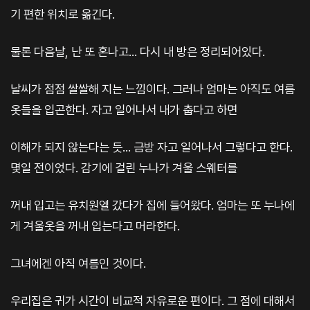
기 편한 위치로 옮긴다.
물론 다음날, 난 또 혼나고... 다시 내 방은 정리되어있다.
날씨가 점점 쌀쌀해 지는 느낌이다. 그러나 엄마는 아직도 여름
옷들을 입곤한다. 자고 일어나서 내가 춥다고 하면
이해가 되지 않는다는 듯... 금방 자고 일어나서 그렇다고 한다.
몇일 전이었다. 감기에 걸린 누나가 겨울 스웨터를
꺼내 입고는 유치원엘 갔다가 집에 들어왔다. 엄마는 또 누나에
게 겨울옷을 꺼내 입는다고 머라한다.
그녀에겐 아직 여름인 것이다.
우리집은 귀가 시간이 비교적 자유로운 편이다. 그 점에 대해서