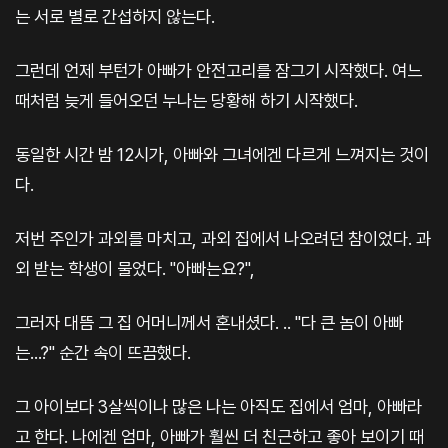
는 서로 별로 간섭하지 않는다.
그런데 언제 부턴가 아빠가 안전고리를 잠그기 시작했다. 여느
때처럼 늦게 들어오던 누나는 당황해 하기 시작했다.
동일한 시간 밤 12시가, 아빠와 그녀에겐 다르게 느껴지는 것이
다.
저번 주인가 과외를 마치고, 과외 집에서 나오려던 참이었다. 과
외 받는 학생이 물었다. "아빠는요?",
그러자 대뜸 그 집 어머니께서 혼내셨다. .. "다 큰 놈이 아빠
는...?" 순간 속이 뜨끔했다.
그 아이보다 3살씩이나 많은 나는 아직도 집에서 엄마, 아빠라
고 한다. 나에겐 엄마, 아빠가 훨씬 더 친근하고 좋아 보이기 때