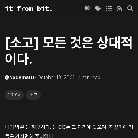
it from bit.
[소고] 모든 것은 상대적
이다.
@
codemaru
·
October 18, 2001
·
4
min read
2001y
소고
나의 방은 늘 깨긋하다. 늘 CD는 그 자리에 있으며, 책꽂이에 책
들은 가지런히 꽃혀있다.