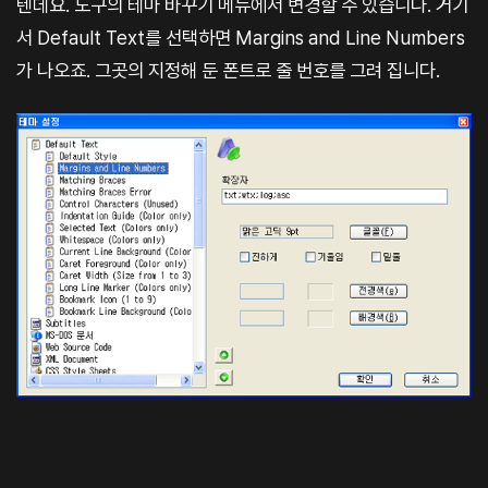
텐데요. 도구의 테마 바꾸기 메뉴에서 변경할 수 있습니다. 거기
서 Default Text를 선택하면 Margins and Line Numbers
가 나오죠. 그곳의 지정해 둔 폰트로 줄 번호를 그려 집니다.