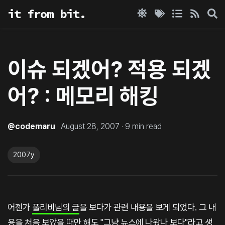
it from bit.
이슈 되겠어? 적용 되겠
어? : 메모리 해킹
@
codemaru
·
August 28, 2007
·
9
min read
2007y
어젠가
풀리비님의 글
을 보다가 관련 내용을 보게 되었다. 그 내
용을 처음 보았을 때만 해도 "그냥 뉴스에 나왔나 보다"라고 생