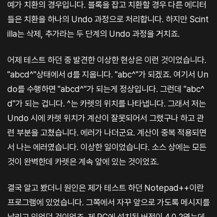
예가 치환의 경우입니다. 블록을 잡고 치환할 경우 다른 에디터
들은 치환을 하나의 Undo 과정으로 처리합니다. 하지만 Scint
illa는 삭제, 추가라는 두 단계의 Undo 과정을 거치죠.
어제 테스트 하던 중 발견한 이상한 현상은 이런 것이었습니다.
"abcd^"상태에서 d를 지웁니다. "abc^"가 되겠죠. 여기서 Un
do를 수행하면 "abcd^"가 되는게 정상입니다. 그런데 "abc^
d"가 되는 겁니다. ^는 카렛의 위치를 나타냅니다. 그래서 저는
Undo 시에 카렛 위치가 계산이 잘못되어서 그랬구나 하고 관
련 부분을 고쳤습니다. 에러가 나더군요. 계산이 중복 적용되면
서 나는 에러였습니다. 이상한 일이었습니다. 소스 상에는 모든
것이 완벽한데 카렛은 계속 앞에 있는 것이었죠.
결국 알고 봤더니 원인은 제가 테스트 하던 Notepad++이란
프로그램에 있었습니다. 그쪽에서 자꾸 앞으로 가도록 메시지를
날리고 있었던 것이었죠. 제 PC에 설치된 버전이 4.0.2였는데,