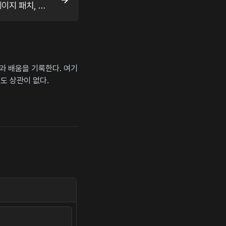
Notepad++ 4.1.2 코드 페이지 패치, Scintilla IME 패치
상과 배움을 기록한다. 여기
도 상관이 없다.