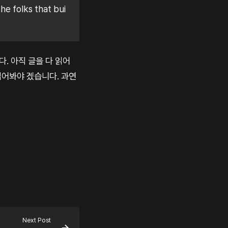
he folks that bui
니다. 아직 글을 다 읽어
 읽어봐야 겠습니다. 과연
Next Post