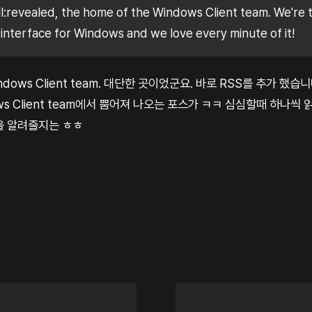
l:revealed, the home of the Windows Client team. We're t
 interface for Windows and we love every minute of it!
 Windows Client team. 대단한 곳이었군요. 바로 RSS를 추가 했습
ws Client team에서 뿜어져 나오는 포스가 ㅋㅋ 심심할때 하나씩
을 알려줄지는 ㅎㅎ