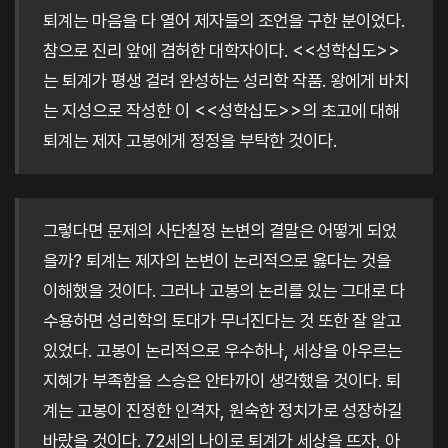
퇴계는 마음을 다 열어 제자들의 조언을 구한 분이었다.
참으로 진리 앞에 겸허한 대학자이다. <<성학십도>>
는 퇴계가 평생 걸려 완성하는 성리학 작품. 왕에게 바치
는 지성으로 작성한 이 <<성학십도>>의 초고에 대해
퇴계는 제자 고봉에게 정정을 부탁한 것이다.
그렇다면 문제의 사단칠정 논변의 결말은 어떻게 되었
을까? 퇴계는 제자의 논변이 논리적으로 옳다는 것을
이해했을 것이다. 그러나 고봉의 논리를 있는 그대로 다
수용하면 성리학의 토대가 무너진다는 것 또한 잘 알고
있었다. 고봉이 논리적으로 우수하나, 세상을 아우르는
지혜가 부족함을 스승은 안타까이 생각했을 것이다. 퇴
계는 고봉이 진정한 인격자, 원숙한 정치가로 성장하길
바랐을 것이다. 72세의 나이로 퇴계가 세상을 뜨자, 아