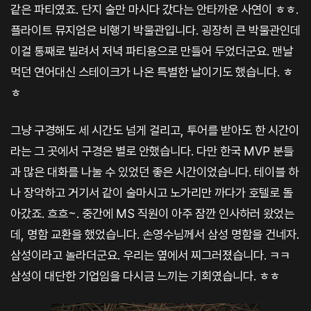
같은 파티였죠. 단지 술만 마시다 갔다는 안타까운 사연이 ㅎㅎ.
플라이트 뮤지엄은 비행기 박물관입니다. 굉장히 큰 박물관인데
이걸 통째로 빌려서 저녁 파티용으로 만들어 두었더군요. 맨날
먹던 연어대신 스테이크가 나온 특별한 날이기도 했습니다. ㅎ
ㅎ
그냥 구경해도 세 시간도 넘게 걸리고, 투어를 받아도 한 시간이
라는 그 곳에서 구경은 별로 안했습니다. 다만 한국 MVP 분들
과 많은 대화를 나눌 수 있었던 좋은 시간이었습니다. 테이블 하
나 장악하고 거기서 같이 술마시고 노가리만 까다가 호텔로 돌
아갔죠. 흐흐~. 중간에 MS 직원이 아주 잠깐 인사하러 왔었는
데, 명함 교환을 했었습니다. 손영수님께서 삼성 명함을 건네자.
삼성이라고 놀라더군요. 우리는 옆에서 찌그러졌습니다. ㅋㅋ
삼성이 대단한 기업임을 다시금 느끼는 기회였습니다. ㅎㅎ