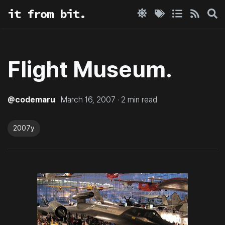
it from bit.
Flight Museum.
@
codemaru
·
March 16, 2007
·
2
min read
2007y