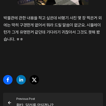
박물관에 관한 내용을 적고 싶은데 비행기 사진 몇 장 찍은거 외
에는 딱히 구경한게 없어서 뭐라 드릴 말씀이 없군요. 시뮬레이
턴가 그게 유명한거 같던데 기다리기 귀찮아서 그것도 못해 봤
습니다. ㅎㅎ
Previous Post
환타, 달러론 안되겠니?