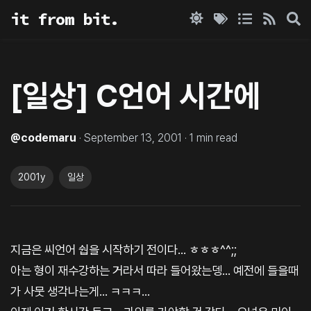
it from bit.
[일상] C언어 시간에
@
codemaru
·
September 13, 2001
·
1
min read
2001y
일상
지금은 씨언어 쉅을 시작하기 전이다... ㅎㅎㅎ^^;;
아는 형이 재수강하는 거라서 따라 들어왔는뎅... 예전에 들을때
가 사뭇 생각나는게... ㅋㅋㅋ...