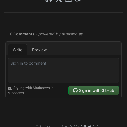
(C) 2001 YoungJin Shin,
9277
일째 운영 중