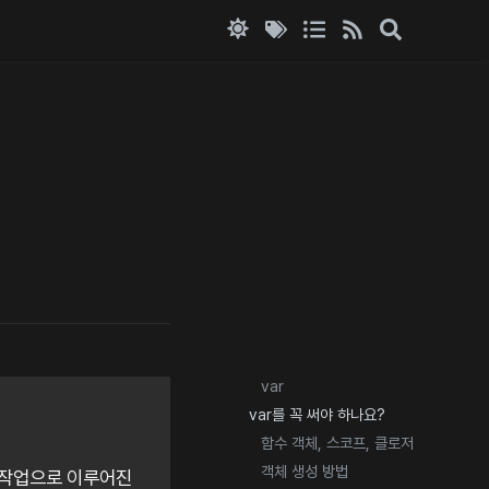
var
var를 꼭 써야 하나요?
함수 객체, 스코프, 클로저
객체 생성 방법
 작업으로 이루어진