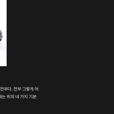
전부다. 전부 그렇게 어
재는 위의 네 가지 기본