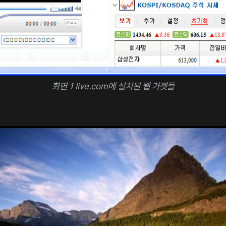
화면 1 live.com에 설치된 웹 가젯들