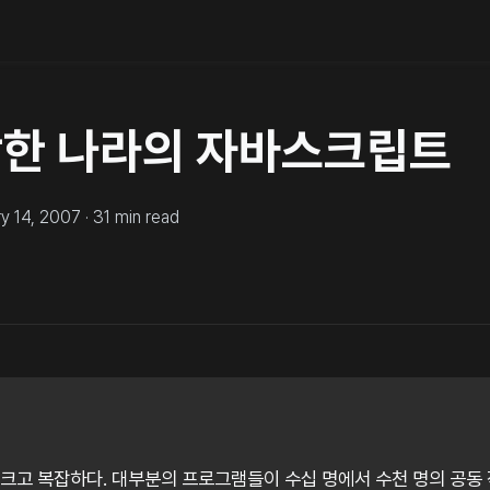
이상한 나라의 자바스크립트
ry 14, 2007
·
31
min read
크고 복잡하다. 대부분의 프로그램들이 수십 명에서 수천 명의 공동