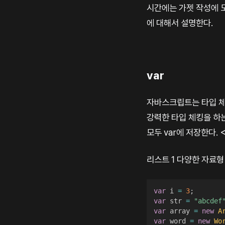
시간에는 가젯 작성에 
에 대해서 설명한다.
var
자바스크립트는 타입 체킹
강력한 타입 체킹을 하
모두 var에 저장한다.
리스트 1 다양한 자료형
var
 i 
=
3
;
var
 str 
=
"abcdef
var
 array 
=
new
A
var
 word 
=
new
Wo