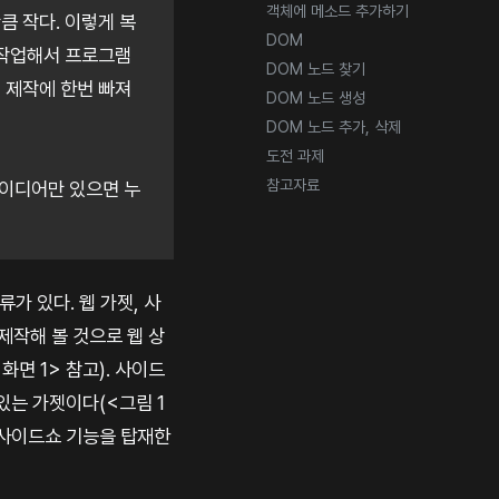
객체에 메소드 추가하기
큼 작다. 이렇게 복
DOM
 작업해서 프로그램
DOM 노드 찾기
 제작에 한번 빠져
DOM 노드 생성
DOM 노드 추가, 삭제
도전 과제
참고자료
아이디어만 있으면 누
가 있다. 웹 가젯, 사
 제작해 볼 것으로 웹 상
화면 1> 참고). 사이드
있는 가젯이다(<그림 1
 사이드쇼 기능을 탑재한