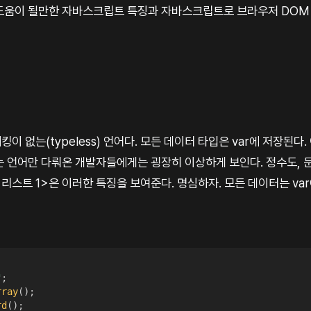
도움이 될만한 자바스크립트 특징과 자바스크립트로 브라우저 DOM
이 없는(typeless) 언어다. 모든 데이터 타입은 var에 저장된다
는 언어만 다뤄온 개발자들에게는 굉장히 이상하게 보인다. 정수도, 문
 <리스트 1>은 이러한 특징을 보여준다. 명심하자. 모든 데이터는 va
"
;
rray
(
)
;
rd
(
)
;