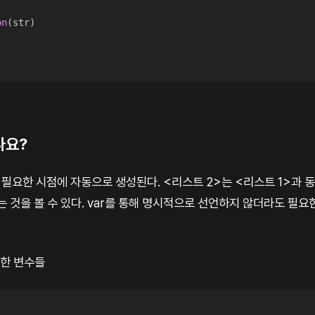
on
(
str
)
나요?
요한 시점에 자동으로 생성된다. <리스트 2>는 <리스트 1>과 동
는 것을 볼 수 있다. var를 통해 명시적으로 선언하지 않더라도 필
언한 변수들