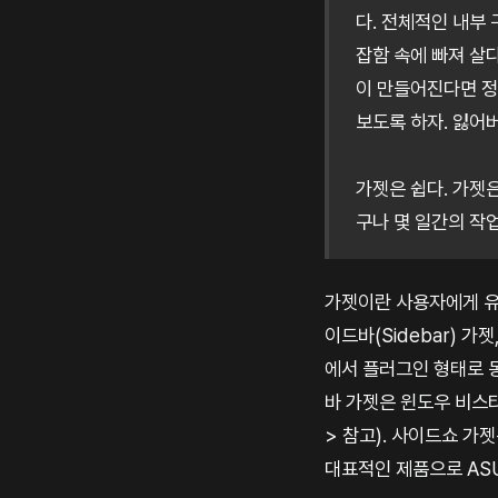
다. 전체적인 내부
잡함 속에 빠져 살
이 만들어진다면 정
보도록 하자. 잃어
가젯은 쉽다. 가젯
구나 몇 일간의 작
가젯이란 사용자에게 유용
이드바(Sidebar) 가
에서 플러그인 형태로 동
바 가젯은 윈도우 비스
> 참고). 사이드쇼 
대표적인 제품으로 ASU