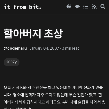
it from bit.
할아버지 초상
@
codemaru
·
January 04, 2007
·
3
min read
2007y
오늘 저녁 K와 맥주 한잔을 하고 있는데 어머니께 전화가 왔습
니다. 평소에 전화가 자주 오지도 않는데 무슨 일인가 했죠. 할
아버지께서 위급하시다고 하더군요. 부리나케 술집을 나와서 병