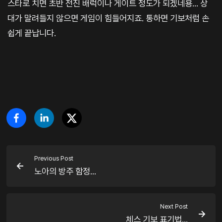
스타로 치면 초반 전진 배럭이나 게이트 정도가 되겠네용... 상
대가 말려들지 않으면 게임이 힘들어지죠. 통하면 기보처럼 손
쉽게 끝납니다.
Previous Post
노아의 방주 함정...
Next Post
체스 기보 표기법...