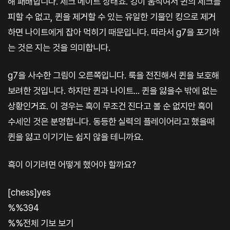
해 패배합니다. 체크 메이트 상태죠. 킹이 움직여서 퀸의 체크를
피할 수 없고, 퀸을 제거할 수 있는 유일한 기물인 킹으로 제거
하면 나이트에게 잡아 먹히기 때문입니다. 따라서 g7을 포기하
는 것은 지는 것을 의미합니다.
g7을 사수한 그림이 오른쪽입니다. 룩을 전진해서 퀸을 보호해
보려한 것입니다. 하지만 퀸과 나이트... 퀸을 잃을수 밖에 없는
상황인거죠. 이 경우는 흑이 무조건 진다고 볼 순 없지만 흑이
수세인 것은 분명합니다. 동등한 실력의 플레이어라고 했을때
퀸을 잃고 이기기는 쉽지 않을 테니까요.
흑이 이기려면 어떻게 했어야 할까요?
[chess]yes
%%394
%%전체 기보 보기