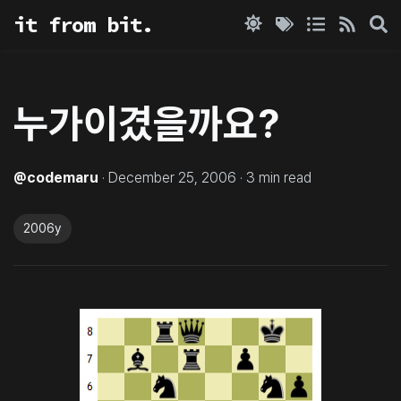
it from bit.
누가이겼을까요?
@
codemaru
·
December 25, 2006
·
3
min read
2006y