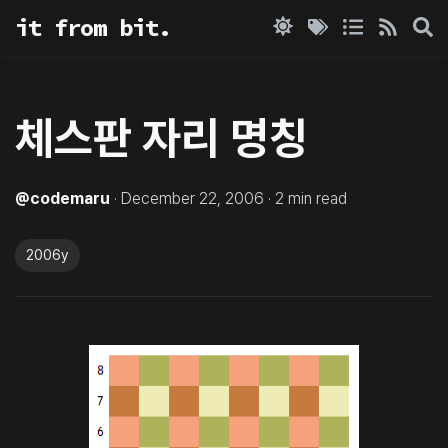
it from bit.
체스판 자리 명칭
@
codemaru
·
December 22, 2006
·
2
min read
2006y