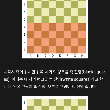
시작시 흑이 위치한 위쪽 네 개의 랭크를 흑 진영(black squar
es), 아래쪽 네 개의 랭크를 백 진영(white squares)라고 합
니다. 왼쪽 그림이 흑 진영, 오른쪽 그림이 백 진영 입니다.