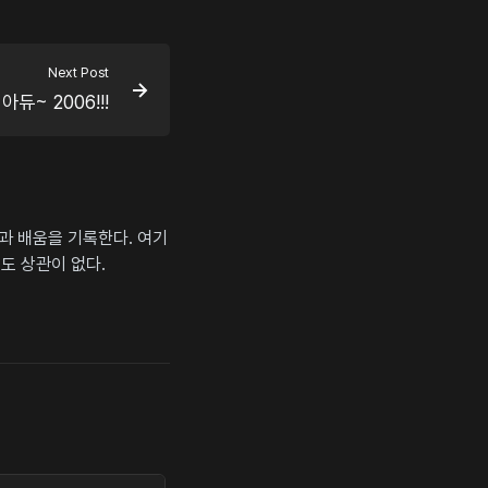
Next Post
아듀~ 2006!!!
상과 배움을 기록한다. 여기
도 상관이 없다.