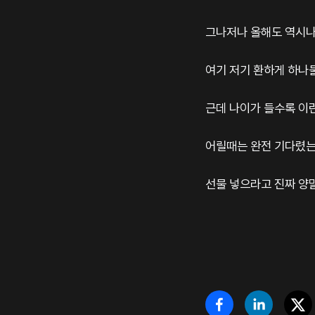
그나저나 올해도 역시나 
여기 저기 환하게 하나둘
근데 나이가 들수록 이런
어릴때는 완전 기다렸는데.
선물 넣으라고 진짜 양