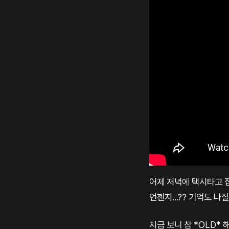
어제 저녁에 택시타고 
언젠지...?? 기억도 나질 
지금 보니 참 *OLD* 