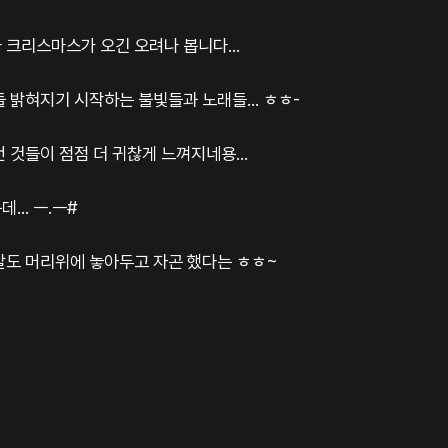
크리스마스가 오긴 오려나 봅니다...
 밝혀지기 시작하는 불빛들과 노래들... ㅎㅎ-
 것들이 점점 더 귀찮게 느껴지네용...
.. ㅡ.ㅡ#
말도 머리위에 놓아두고 자곤 했다는 ㅎㅎ~