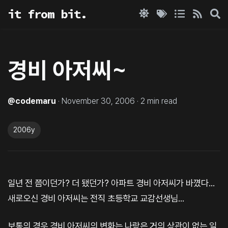
it from bit.
경비 아저씨~
@
codemaru
·
November 30, 2006
·
2
min read
2006y
일년 전 쯤이던가? 더 됐던가? 아파트 경비 아저씨가 바꼈다...
새로오신 경비 아저씨는 전직 초등학교 교감선생님...
보통의 경우 경비 아저씨의 변화는 나랑은 거의 상관이 없는 일