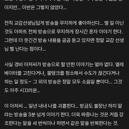
이지만... 이번은 그렇지 않았다...
전직 교감선생님답게 방송을 무지하게 좋아하신다... 별 일 아닌
것도 아파트 전체 방송으로 무지하게 장시간 혼자 이야기 한다.
그런데 더 웃긴건 방송 내용을 곰곰 듣고 있자면 정말 교감 선생
님 삘 난다는 점이다...
사실 경비 아저씨가 방송으로 할 만한 이야기는 얼마 없다. 엘레
베이터를 고친다거나, 물탱크를 청소해서 수도가 끊긴다거나
하는 일 정도~ 그 외의 방송은 정말 모두 소음일 뿐이다... 그것
도 아주 시끄러운...
이 아저씨 ... 일년 내내 나를 괴롭힌다... 방금도 불장난 하지 말
라는 방송을 3분 넘게 이야기 한다. 더욱 짜증나는 것은 거듭 강
조한다는 말을 세 번씩이나 하면서 같은 말을 반복한다는 것.